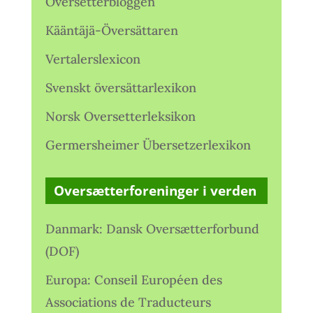
Oversetterbloggen
Kääntäjä-Översättaren
Vertalerslexicon
Svenskt översättarlexikon
Norsk Oversetterleksikon
Germersheimer Übersetzerlexikon
Oversætterforeninger i verden
Danmark: Dansk Oversætterforbund
(DOF)
Europa: Conseil Européen des
Associations de Traducteurs