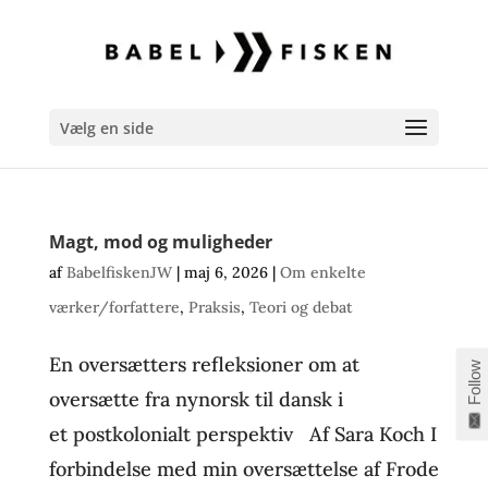
Vælg en side
Magt, mod og muligheder
af
BabelfiskenJW
|
maj 6, 2026
|
Om enkelte
værker/forfattere
,
Praksis
,
Teori og debat
En oversætters refleksioner om at
Follow
oversætte fra nynorsk til dansk i
et postkolonialt perspektiv Af Sara Koch I
forbindelse med min oversættelse af Frode