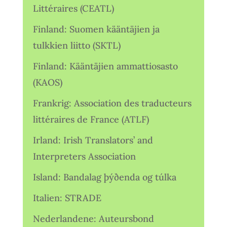
Littéraires (CEATL)
Finland: Suomen kääntäjien ja
tulkkien liitto (SKTL)
Finland: Kääntäjien ammattiosasto
(KAOS)
Frankrig: Association des traducteurs
littéraires de France (ATLF)
Irland: Irish Translators’ and
Interpreters Association
Island: Bandalag þýðenda og túlka
Italien: STRADE
Nederlandene: Auteursbond