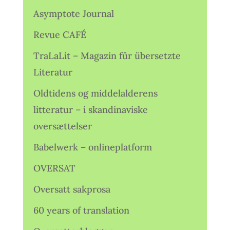
Asymptote Journal
Revue CAFÉ
TraLaLit – Magazin für übersetzte
Literatur
Oldtidens og middelalderens
litteratur – i skandinaviske
oversættelser
Babelwerk – onlineplatform
OVERSAT
Oversatt sakprosa
60 years of translation