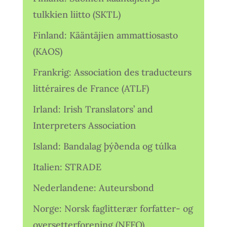
tulkkien liitto (SKTL)
Finland: Kääntäjien ammattiosasto
(KAOS)
Frankrig: Association des traducteurs
littéraires de France (ATLF)
Irland: Irish Translators’ and
Interpreters Association
Island: Bandalag þýðenda og túlka
Italien: STRADE
Nederlandene: Auteursbond
Norge: Norsk faglitterær forfatter- og
oversetterforening (NFFO)