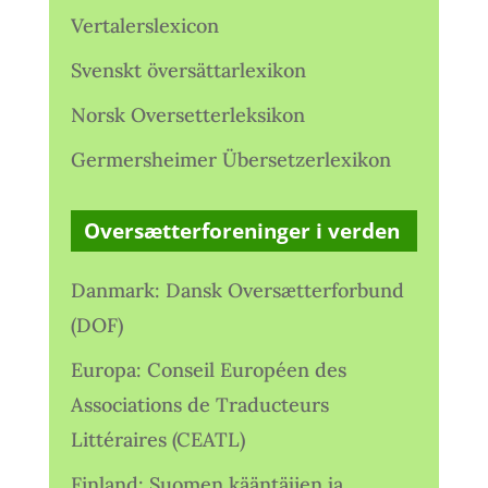
Vertalerslexicon
Svenskt översättarlexikon
Norsk Oversetterleksikon
Germersheimer Übersetzerlexikon
Oversætterforeninger i verden
Danmark: Dansk Oversætterforbund
(DOF)
Europa: Conseil Européen des
Associations de Traducteurs
Littéraires (CEATL)
Finland: Suomen kääntäjien ja