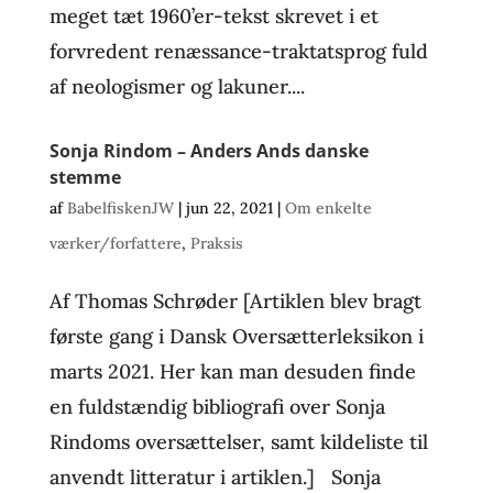
meget tæt 1960’er-tekst skrevet i et
forvredent renæssance-traktatsprog fuld
af neologismer og lakuner....
Sonja Rindom – Anders Ands danske
stemme
af
BabelfiskenJW
|
jun 22, 2021
|
Om enkelte
værker/forfattere
,
Praksis
Af Thomas Schrøder [Artiklen blev bragt
første gang i Dansk Oversætterleksikon i
marts 2021. Her kan man desuden finde
en fuldstændig bibliografi over Sonja
Rindoms oversættelser, samt kildeliste til
anvendt litteratur i artiklen.] Sonja