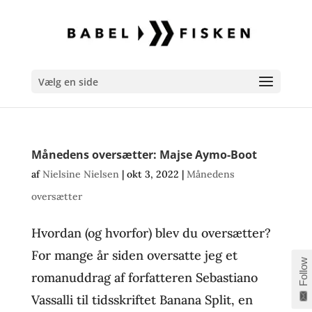
Vælg en side
Månedens oversætter: Majse Aymo-Boot
af
Nielsine Nielsen
|
okt 3, 2022
|
Månedens
oversætter
Hvordan (og hvorfor) blev du oversætter?
For mange år siden oversatte jeg et
Follow
romanuddrag af forfatteren Sebastiano
Vassalli til tidsskriftet Banana Split, en