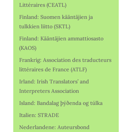
Littéraires (CEATL)
Finland: Suomen kääntäjien ja
tulkkien liitto (SKTL)
Finland: Kääntäjien ammattiosasto
(KAOS)
Frankrig: Association des traducteurs
littéraires de France (ATLF)
Irland: Irish Translators’ and
Interpreters Association
Island: Bandalag þýðenda og túlka
Italien: STRADE
Nederlandene: Auteursbond