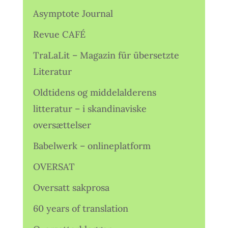
Asymptote Journal
Revue CAFÉ
TraLaLit – Magazin für übersetzte
Literatur
Oldtidens og middelalderens
litteratur – i skandinaviske
oversættelser
Babelwerk – onlineplatform
OVERSAT
Oversatt sakprosa
60 years of translation