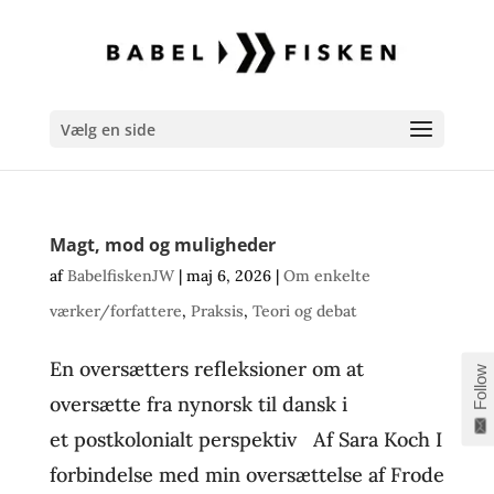
Vælg en side
Magt, mod og muligheder
af
BabelfiskenJW
|
maj 6, 2026
|
Om enkelte
værker/forfattere
,
Praksis
,
Teori og debat
En oversætters refleksioner om at
Follow
oversætte fra nynorsk til dansk i
et postkolonialt perspektiv Af Sara Koch I
forbindelse med min oversættelse af Frode