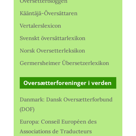
Oversetterbloggen
Kääntäjä-Översättaren
Vertalerslexicon
Svenskt översättarlexikon
Norsk Oversetterleksikon
Germersheimer Übersetzerlexikon
Oversætterforeninger i verden
Danmark: Dansk Oversætterforbund
(DOF)
Europa: Conseil Européen des
Associations de Traducteurs