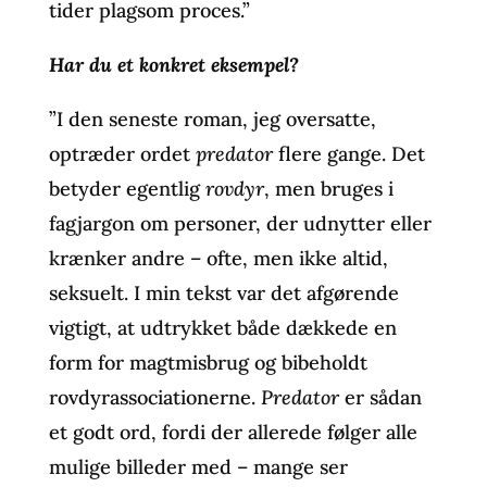
tider plagsom proces.”
Har du et konkret eksempel?
”I den seneste roman, jeg oversatte,
optræder ordet
predator
flere gange. Det
betyder egentlig
rovdyr
, men bruges i
fagjargon om personer, der udnytter eller
krænker andre – ofte, men ikke altid,
seksuelt. I min tekst var det afgørende
vigtigt, at udtrykket både dækkede en
form for magtmisbrug og bibeholdt
rovdyrassociationerne.
Predator
er sådan
et godt ord, fordi der allerede følger alle
mulige billeder med – mange ser