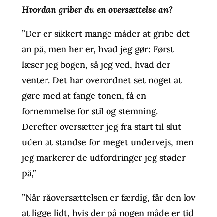
Hvordan griber du en oversættelse an?
”Der er sikkert mange måder at gribe det
an på, men her er, hvad jeg gør: Først
læser jeg bogen, så jeg ved, hvad der
venter. Det har overordnet set noget at
gøre med at fange tonen, få en
fornemmelse for stil og stemning.
Derefter oversætter jeg fra start til slut
uden at standse for meget undervejs, men
jeg markerer de udfordringer jeg støder
på,”
”Når råoversættelsen er færdig, får den lov
at ligge lidt, hvis der på nogen måde er tid