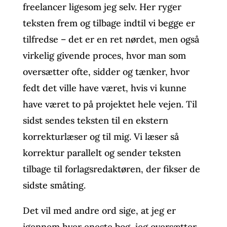
freelancer ligesom jeg selv. Her ryger
teksten frem og tilbage indtil vi begge er
tilfredse – det er en ret nørdet, men også
virkelig givende proces, hvor man som
oversætter ofte, sidder og tænker, hvor
fedt det ville have været, hvis vi kunne
have været to på projektet hele vejen. Til
sidst sendes teksten til en ekstern
korrekturlæser og til mig. Vi læser så
korrektur parallelt og sender teksten
tilbage til forlagsredaktøren, der fikser de
sidste småting.
Det vil med andre ord sige, at jeg er
igennem hver eneste bog, jeg oversætter,