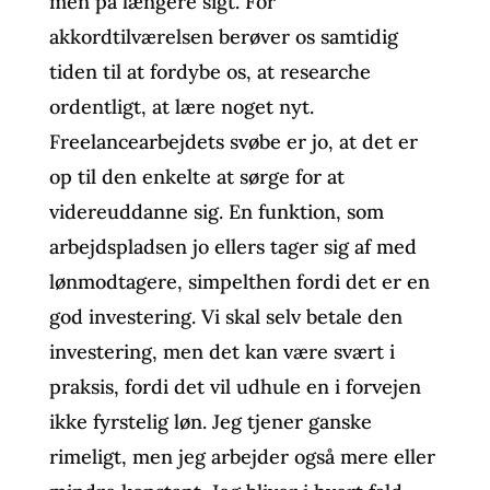
men på længere sigt. For
akkordtilværelsen berøver os samtidig
tiden til at fordybe os, at researche
ordentligt, at lære noget nyt.
Freelancearbejdets svøbe er jo, at det er
op til den enkelte at sørge for at
videreuddanne sig. En funktion, som
arbejdspladsen jo ellers tager sig af med
lønmodtagere, simpelthen fordi det er en
god investering. Vi skal selv betale den
investering, men det kan være svært i
praksis, fordi det vil udhule en i forvejen
ikke fyrstelig løn. Jeg tjener ganske
rimeligt, men jeg arbejder også mere eller