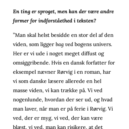
En ting er sproget, men kan der være andre
former for indforståethed i teksten?
”Man skal helst besidde en stor del af den
viden, som ligger
bag ved
bogens univers.
Her er vi ude i noget meget diffust og
omsiggribende. Hvis en dansk forfatter for
eksempel nævner Rørvig i en roman, har
vi som danske læsere allerede en hel
masse viden, vi kan trække på. Vi ved
nogenlunde, hvordan der ser ud, og hvad
man laver, når man er på ferie i Rørvig. Vi
ved, der er myg, vi ved, der kan være
blæst, vi ved, man kan risikere, at det