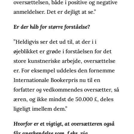
oversættelsen, både i positive og negative
anmeldelser. Det er dejligt at se.”
Er der håb for større forståelse?
”Heldigvis ser det ud til, at der i i
øjeblikket er grøde i forståelsen for det
store kunstneriske arbejde, oversættelse
er. For eksempel uddeles den fornemme
Internationale Bookerpris nu til en
forfatter
og
vedkommendes oversætter, så
æren, og ikke mindst de 50.000 £, deles
ligeligt imellem dem.”
Hvorfor er et vigtigt, at oversætteren også
får anerkendelse som. f.eks. via