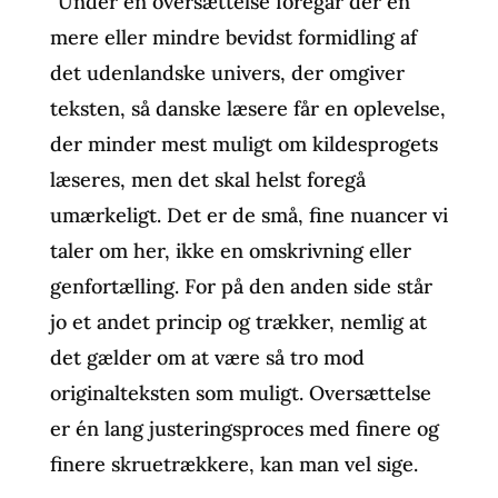
”Under en oversættelse foregår der en
mere eller mindre bevidst formidling af
det udenlandske univers, der omgiver
teksten, så danske læsere får en oplevelse,
der minder mest muligt om kildesprogets
læseres, men det skal helst foregå
umærkeligt. Det er de små, fine nuancer vi
taler om her, ikke en omskrivning eller
genfortælling. For på den anden side står
jo et andet princip og trækker, nemlig at
det gælder om at være så tro mod
originalteksten som muligt. Oversættelse
er én lang justeringsproces med finere og
finere skruetrækkere, kan man vel sige.