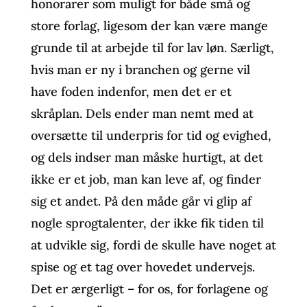
honorarer som muligt for både små og
store forlag, ligesom der kan være mange
grunde til at arbejde til for lav løn. Særligt,
hvis man er ny i branchen og gerne vil
have foden indenfor, men det er et
skråplan. Dels ender man nemt med at
oversætte til underpris for tid og evighed,
og dels indser man måske hurtigt, at det
ikke er et job, man kan leve af, og finder
sig et andet. På den måde går vi glip af
nogle sprogtalenter, der ikke fik tiden til
at udvikle sig, fordi de skulle have noget at
spise og et tag over hovedet undervejs.
Det er ærgerligt – for os, for forlagene og