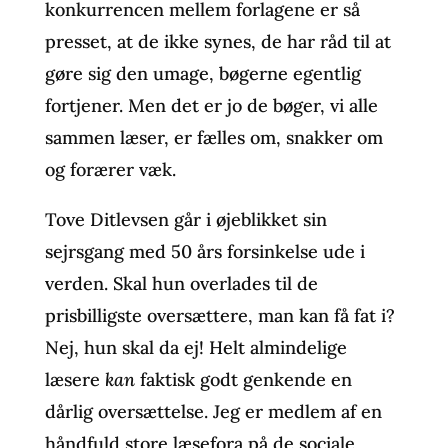
konkurrencen mellem forlagene er så
presset, at de ikke synes, de har råd til at
gøre sig den umage, bøgerne egentlig
fortjener. Men det er jo de bøger, vi alle
sammen læser, er fælles om, snakker om
og forærer væk.
Tove Ditlevsen går i øjeblikket sin
sejrsgang med 50 års forsinkelse ude i
verden. Skal hun overlades til de
prisbilligste oversættere, man kan få fat i?
Nej, hun skal da ej! Helt almindelige
læsere
kan
faktisk godt genkende en
dårlig oversættelse. Jeg er medlem af en
håndfuld store læsefora på de sociale