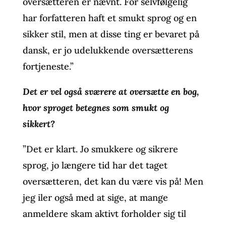
oversætteren er nævnt. For selvfølgelig
har forfatteren haft et smukt sprog og en
sikker stil, men at disse ting er bevaret på
dansk, er jo udelukkende oversætterens
fortjeneste.”
Det er vel også sværere at oversætte en bog,
hvor sproget betegnes som smukt og
sikkert?
”Det er klart. Jo smukkere og sikrere
sprog, jo længere tid har det taget
oversætteren, det kan du være vis på! Men
jeg iler også med at sige, at mange
anmeldere skam aktivt forholder sig til