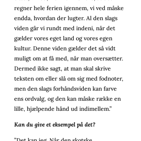
regner hele ferien igennem, vi ved måske
endda, hvordan der lugter. Al den slags
viden går vi rundt med indeni, når det
gælder vores eget land og vores egen
kultur. Denne viden gælder det så vidt
muligt om at få med, når man oversætter.
Dermed ikke sagt, at man skal skrive
teksten om eller slå om sig med fodnoter,
men den slags forhåndsviden kan farve
ens ordvalg, og den kan måske række en
lille, hjælpende hånd ud indimellem.”
Kan du give et eksempel på det?
”Det kan jeg. Når den skotske