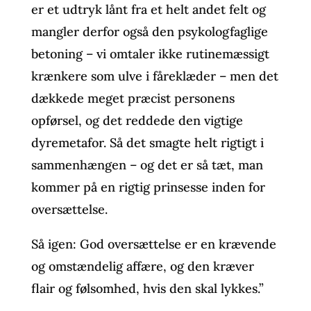
er et udtryk lånt fra et helt andet felt og
mangler derfor også den psykologfaglige
betoning – vi omtaler ikke rutinemæssigt
krænkere som ulve i fåreklæder – men det
dækkede meget præcist personens
opførsel, og det reddede den vigtige
dyremetafor. Så det smagte helt rigtigt i
sammenhængen – og det er så tæt, man
kommer på en rigtig prinsesse inden for
oversættelse.
Så igen: God oversættelse er en krævende
og omstændelig affære, og den kræver
flair og følsomhed, hvis den skal lykkes.”