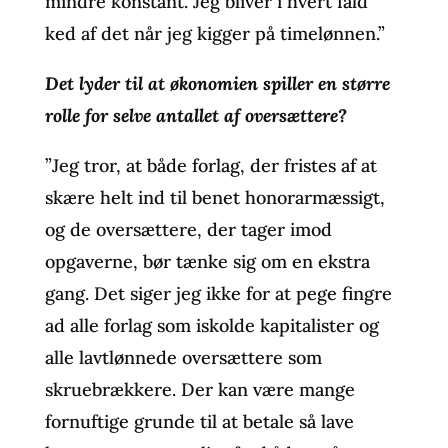
mindre konstant. Jeg bliver i hvert fald
ked af det når jeg kigger på timelønnen.”
Det lyder til at økonomien spiller en større
rolle for selve antallet af oversættere?
”Jeg tror, at både forlag, der fristes af at
skære helt ind til benet honorarmæssigt,
og de oversættere, der tager imod
opgaverne, bør tænke sig om en ekstra
gang. Det siger jeg ikke for at pege fingre
ad alle forlag som iskolde kapitalister og
alle lavtlønnede oversættere som
skruebrækkere. Der kan være mange
fornuftige grunde til at betale så lave