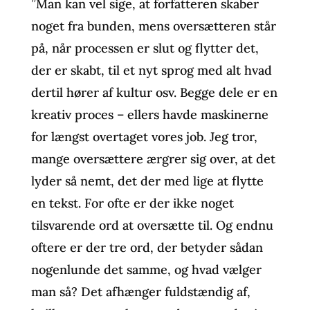
”Man kan vel sige, at forfatteren skaber
noget fra bunden, mens oversætteren står
på, når processen er slut og flytter det,
der er skabt, til et nyt sprog med alt hvad
dertil hører af kultur osv. Begge dele er en
kreativ proces – ellers havde maskinerne
for længst overtaget vores job. Jeg tror,
mange oversættere ærgrer sig over, at det
lyder så nemt, det der med lige at flytte
en tekst. For ofte er der ikke noget
tilsvarende ord at oversætte til. Og endnu
oftere er der tre ord, der betyder sådan
nogenlunde det samme, og hvad vælger
man så? Det afhænger fuldstændig af,