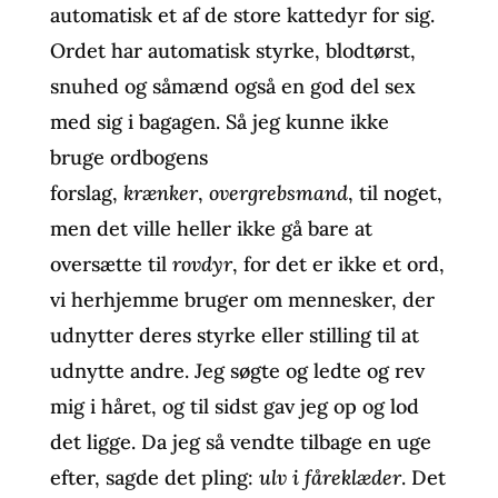
automatisk et af de store kattedyr for sig.
Ordet har automatisk styrke, blodtørst,
snuhed og såmænd også en god del sex
med sig i bagagen. Så jeg kunne ikke
bruge ordbogens
forslag,
krænker
,
overgrebsmand
, til noget,
men det ville heller ikke gå bare at
oversætte til
rovdyr
, for det er ikke et ord,
vi herhjemme bruger om mennesker, der
udnytter deres styrke eller stilling til at
udnytte andre. Jeg søgte og ledte og rev
mig i håret, og til sidst gav jeg op og lod
det ligge. Da jeg så vendte tilbage en uge
efter, sagde det pling:
ulv i fåreklæder
. Det