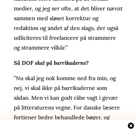
medier, og jeg ser ofte, at det bliver nævnt
sammen med sløset korrektur og
redaktion og andet af den slags, der også
udliciteres til freelancere på strammere
og strammere vilkår.”
Så DOF skal på barrikaderne?
”Nu skal jeg nok komme ned fra min, og
nej, vi skal ikke på barrikaderne som
sådan. Men vi kan godt råbe vagt i gevær
på litteraturens vegne. For danske læsere
fortjener bedre behandlede bøger, og
danske forlag og deres freelancere burde
arbejde bedre sammen om at levere dem.