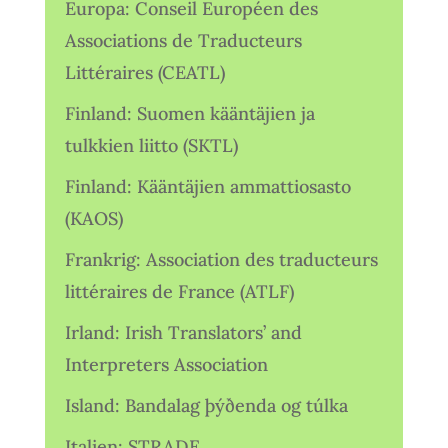
Europa: Conseil Européen des
Associations de Traducteurs
Littéraires (CEATL)
Finland: Suomen kääntäjien ja
tulkkien liitto (SKTL)
Finland: Kääntäjien ammattiosasto
(KAOS)
Frankrig: Association des traducteurs
littéraires de France (ATLF)
Irland: Irish Translators’ and
Interpreters Association
Island: Bandalag þýðenda og túlka
Italien: STRADE