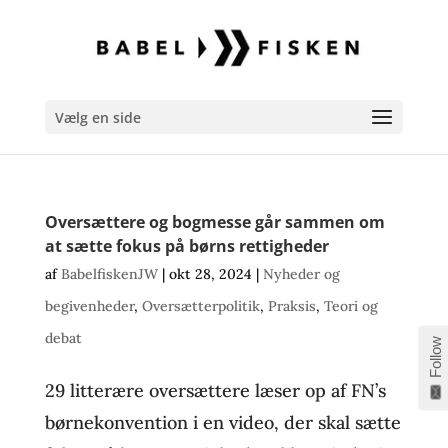
Vælg en side
Oversættere og bogmesse går sammen om
at sætte fokus på børns rettigheder
af
BabelfiskenJW
|
okt 28, 2024
|
Nyheder og
begivenheder
,
Oversætterpolitik
,
Praksis
,
Teori og
debat
Follow
29 litterære oversættere læser op af FN’s
børnekonvention i en video, der skal sætte