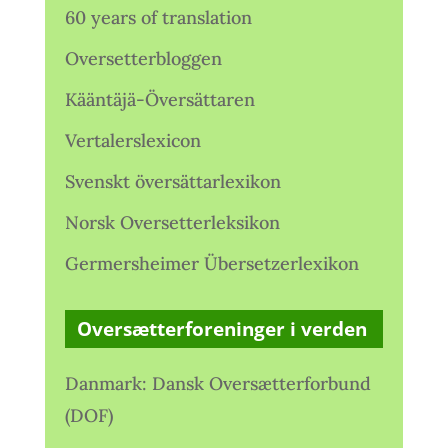
60 years of translation
Oversetterbloggen
Kääntäjä-Översättaren
Vertalerslexicon
Svenskt översättarlexikon
Norsk Oversetterleksikon
Germersheimer Übersetzerlexikon
Oversætterforeninger i verden
Danmark: Dansk Oversætterforbund
(DOF)