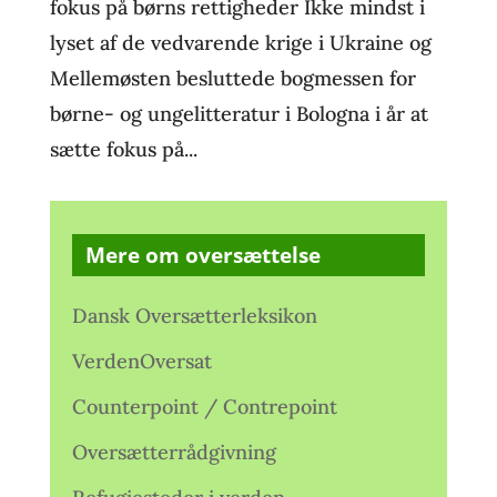
fokus på børns rettigheder Ikke mindst i
lyset af de vedvarende krige i Ukraine og
Mellemøsten besluttede bogmessen for
børne- og ungelitteratur i Bologna i år at
sætte fokus på...
Mere om oversættelse
Dansk Oversætterleksikon
VerdenOversat
Counterpoint / Contrepoint
Oversætterrådgivning