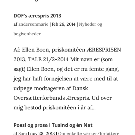
DOF’s ærespris 2013
af
andersenmarie
|
feb 26, 2014
|
Nyheder og
begivenheder
Af: Ellen Boen, priskomitéen ÆRESPRISEN
2013, TALE 21/2-2014 Mit navn er (som
sagt) Ellen Boen, og det er nu femte gang,
jeg har haft fornøjelsen at være med til at
udpege modtageren af Dansk
Oversætterforbunds Ærespris. Ud over
mig bestod priskomitéen i år af...
Poesi og prosa i Tusind og én Nat
af
Sara
|
nov 28, 2013
|
Om enkelte værker/forfattere