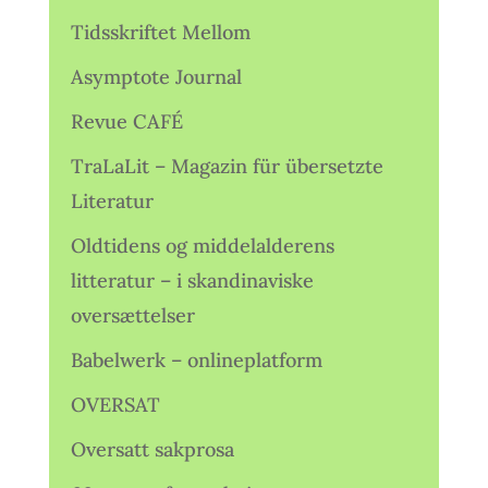
Tidsskriftet Mellom
Asymptote Journal
Revue CAFÉ
TraLaLit – Magazin für übersetzte
Literatur
Oldtidens og middelalderens
litteratur – i skandinaviske
oversættelser
Babelwerk – onlineplatform
OVERSAT
Oversatt sakprosa