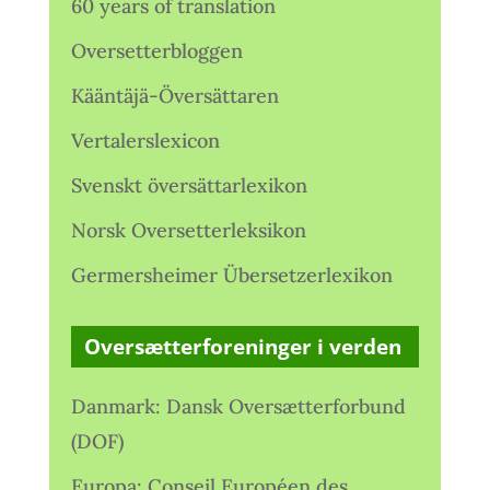
60 years of translation
Oversetterbloggen
Kääntäjä-Översättaren
Vertalerslexicon
Svenskt översättarlexikon
Norsk Oversetterleksikon
Germersheimer Übersetzerlexikon
Oversætterforeninger i verden
Danmark: Dansk Oversætterforbund
(DOF)
Europa: Conseil Européen des