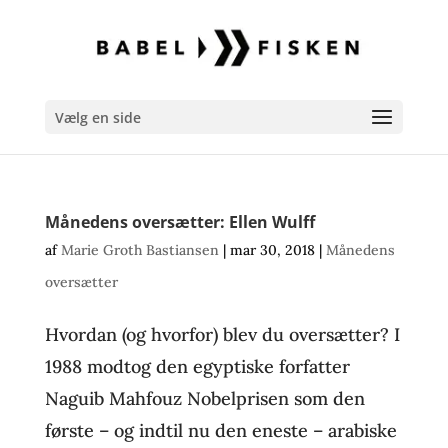
Vælg en side
Månedens oversætter: Ellen Wulff
af
Marie Groth Bastiansen
|
mar 30, 2018
|
Månedens
oversætter
Hvordan (og hvorfor) blev du oversætter? I
1988 modtog den egyptiske forfatter
Naguib Mahfouz Nobelprisen som den
første – og indtil nu den eneste – arabiske