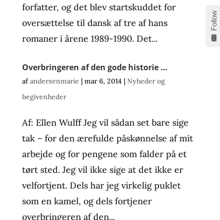
forfatter, og det blev startskuddet for
Follow
oversættelse til dansk af tre af hans
romaner i årene 1989-1990. Det...
Overbringeren af den gode historie …
af
andersenmarie
|
mar 6, 2014
|
Nyheder og
begivenheder
Af: Ellen Wulff Jeg vil sådan set bare sige
tak – for den ærefulde påskønnelse af mit
arbejde og for pengene som falder på et
tørt sted. Jeg vil ikke sige at det ikke er
velfortjent. Dels har jeg virkelig puklet
som en kamel, og dels fortjener
overbringeren af den...