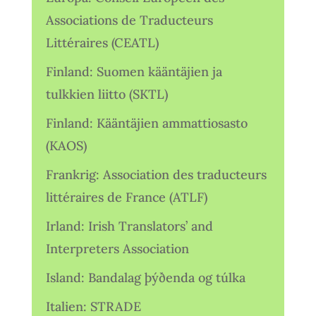
Associations de Traducteurs
Littéraires (CEATL)
Finland: Suomen kääntäjien ja
tulkkien liitto (SKTL)
Finland: Kääntäjien ammattiosasto
(KAOS)
Frankrig: Association des traducteurs
littéraires de France (ATLF)
Irland: Irish Translators’ and
Interpreters Association
Island: Bandalag þýðenda og túlka
Italien: STRADE