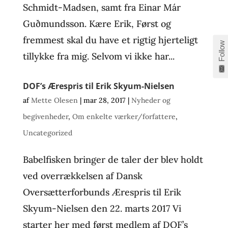
Schmidt-Madsen, samt fra Einar Már
Guðmundsson. Kære Erik, Først og
fremmest skal du have et rigtig hjerteligt
Follow
tillykke fra mig. Selvom vi ikke har...
DOF’s Ærespris til Erik Skyum-Nielsen
af
Mette Olesen
|
mar 28, 2017
|
Nyheder og
begivenheder
,
Om enkelte værker/forfattere
,
Uncategorized
Babelfisken bringer de taler der blev holdt
ved overrækkelsen af Dansk
Oversætterforbunds Ærespris til Erik
Skyum-Nielsen den 22. marts 2017 Vi
starter her med først medlem af DOF’s