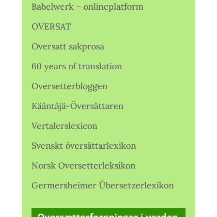
Babelwerk – onlineplatform
OVERSAT
Oversatt sakprosa
60 years of translation
Oversetterbloggen
Kääntäjä-Översättaren
Vertalerslexicon
Svenskt översättarlexikon
Norsk Oversetterleksikon
Germersheimer Übersetzerlexikon