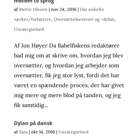
mellem to sprog
af
Mette Olesen
|
nov 24, 2016
|
Om enkelte
værker/forfattere
,
Oversættelsesteori og -debat
,
Uncategorized
Af Jon Høyer Da Babelfiskens redaktører
bad mig om at skrive om, hvordan jeg blev
oversætter, og hvordan jeg arbejder som
oversætter, fik jeg stor lyst, fordi det har
været en spændende proces, der har givet
mig mere og mere blod på tanden, og jeg
fik samtidig...
Dylan på dansk
af
Sara
|
okt 14, 2016
|
Uncategorized