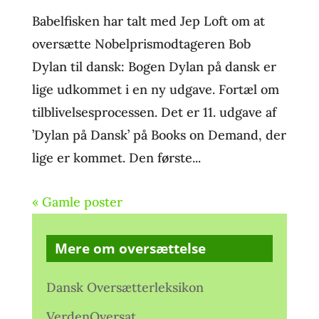
Babelfisken har talt med Jep Loft om at
oversætte Nobelprismodtageren Bob
Dylan til dansk: Bogen Dylan på dansk er
lige udkommet i en ny udgave. Fortæl om
tilblivelsesprocessen. Det er 11. udgave af
’Dylan på Dansk’ på Books on Demand, der
lige er kommet. Den første...
« Gamle poster
Mere om oversættelse
Dansk Oversætterleksikon
VerdenOversat