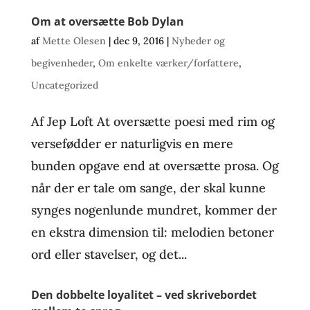
Om at oversætte Bob Dylan
af
Mette Olesen
|
dec 9, 2016
|
Nyheder og
begivenheder
,
Om enkelte værker/forfattere
,
Uncategorized
Af Jep Loft At oversætte poesi med rim og
versefødder er naturligvis en mere
bunden opgave end at oversætte prosa. Og
når der er tale om sange, der skal kunne
synges nogenlunde mundret, kommer der
en ekstra dimension til: melodien betoner
ord eller stavelser, og det...
Den dobbelte loyalitet – ved skrivebordet