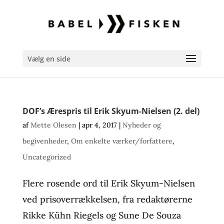
Vælg en side
DOF’s Ærespris til Erik Skyum-Nielsen (2. del)
af
Mette Olesen
|
apr 4, 2017
|
Nyheder og
begivenheder
,
Om enkelte værker/forfattere
,
Uncategorized
Flere rosende ord til Erik Skyum-Nielsen
ved prisoverrækkelsen, fra redaktørerne
Rikke Kühn Riegels og Sune De Souza