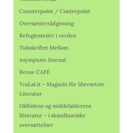
Counterpoint / Contrepoint
Oversætterrådgivning
Refugiesteder i verden
Tidsskriftet Mellom
Asymptote Journal
Revue CAFÉ
TraLaLit – Magazin für übersetzte
Literatur
Oldtidens og middelalderens
litteratur – i skandinaviske
oversættelser