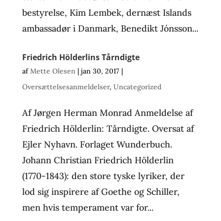
bestyrelse, Kim Lembek, dernæst Islands
ambassadør i Danmark, Benedikt Jónsson...
Friedrich Hölderlins Tårndigte
af
Mette Olesen
|
jan 30, 2017
|
Oversættelsesanmeldelser
,
Uncategorized
Af Jørgen Herman Monrad Anmeldelse af
Friedrich Hölderlin: Tårndigte. Oversat af
Ejler Nyhavn. Forlaget Wunderbuch.
Johann Christian Friedrich Hölderlin
(1770-1843): den store tyske lyriker, der
lod sig inspirere af Goethe og Schiller,
men hvis temperament var for...