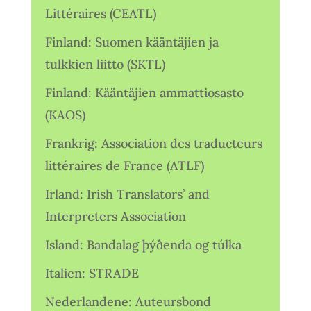
Littéraires (CEATL)
Finland: Suomen kääntäjien ja
tulkkien liitto (SKTL)
Finland: Kääntäjien ammattiosasto
(KAOS)
Frankrig: Association des traducteurs
littéraires de France (ATLF)
Irland: Irish Translators’ and
Interpreters Association
Island: Bandalag þýðenda og túlka
Italien: STRADE
Nederlandene: Auteursbond