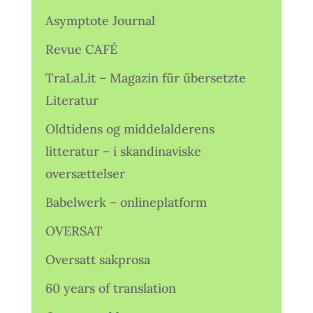
Asymptote Journal
Revue CAFÉ
TraLaLit – Magazin für übersetzte
Literatur
Oldtidens og middelalderens
litteratur – i skandinaviske
oversættelser
Babelwerk – onlineplatform
OVERSAT
Oversatt sakprosa
60 years of translation