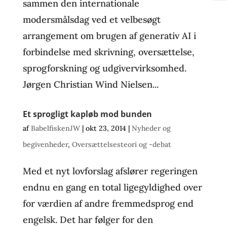
sammen den internationale
modersmålsdag ved et velbesøgt
arrangement om brugen af generativ AI i
forbindelse med skrivning, oversættelse,
sprogforskning og udgivervirksomhed.
Jørgen Christian Wind Nielsen...
Et sprogligt kapløb mod bunden
af
BabelfiskenJW
|
okt 23, 2014
|
Nyheder og
begivenheder
,
Oversættelsesteori og -debat
Med et nyt lovforslag afslører regeringen
endnu en gang en total ligegyldighed over
for værdien af andre fremmedsprog end
engelsk. Det har følger for den