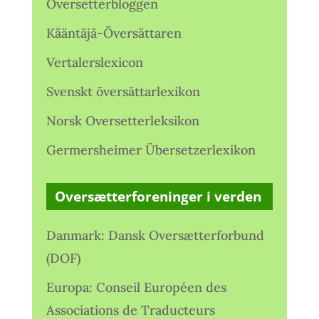
Oversetterbloggen
Kääntäjä-Översättaren
Vertalerslexicon
Svenskt översättarlexikon
Norsk Oversetterleksikon
Germersheimer Übersetzerlexikon
Oversætterforeninger i verden
Danmark: Dansk Oversætterforbund
(DOF)
Europa: Conseil Européen des
Associations de Traducteurs