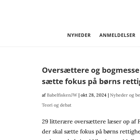
NYHEDER
ANMELDELSER
Oversættere og bogmesse
sætte fokus på børns rett
af
BabelfiskenJW
|
okt 28, 2024
|
Nyheder og b
Teori og debat
29 litterære oversættere læser op af 
der skal sætte fokus på børns rettighe