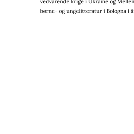
vedvarende krige i Ukraine og Melle
børne- og ungelitteratur i Bologna i år