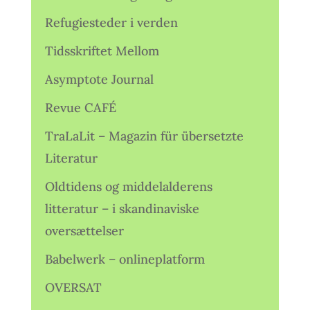
Refugiesteder i verden
Tidsskriftet Mellom
Asymptote Journal
Revue CAFÉ
TraLaLit – Magazin für übersetzte
Literatur
Oldtidens og middelalderens
litteratur – i skandinaviske
oversættelser
Babelwerk – onlineplatform
OVERSAT