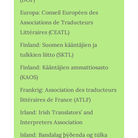
Europa: Conseil Européen des
Associations de Traducteurs
Littéraires (CEATL)
Finland: Suomen kääntäjien ja
tulkkien liitto (SKTL)
Finland: Kääntäjien ammattiosasto
(KAOS)
Frankrig: Association des traducteurs
littéraires de France (ATLF)
Irland: Irish Translators’ and
Interpreters Association
Island: Bandalag þýðenda og túlka