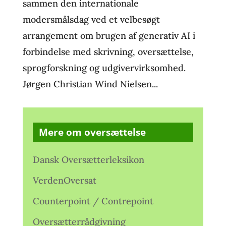
sammen den internationale
modersmålsdag ved et velbesøgt
arrangement om brugen af generativ AI i
forbindelse med skrivning, oversættelse,
sprogforskning og udgivervirksomhed.
Jørgen Christian Wind Nielsen...
Mere om oversættelse
Dansk Oversætterleksikon
VerdenOversat
Counterpoint / Contrepoint
Oversætterrådgivning