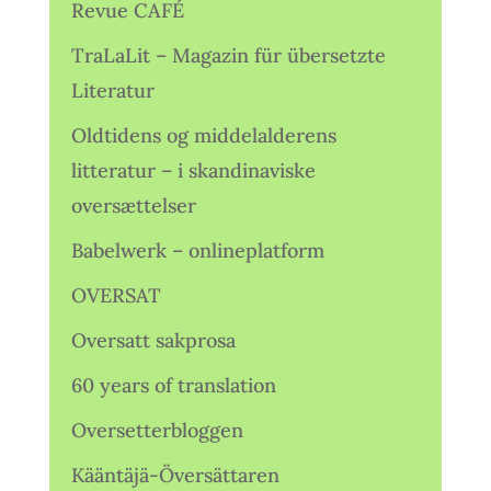
Revue CAFÉ
TraLaLit – Magazin für übersetzte
Literatur
Oldtidens og middelalderens
litteratur – i skandinaviske
oversættelser
Babelwerk – onlineplatform
OVERSAT
Oversatt sakprosa
60 years of translation
Oversetterbloggen
Kääntäjä-Översättaren