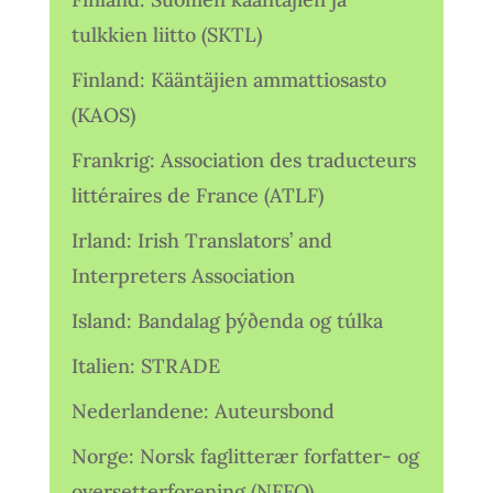
tulkkien liitto (SKTL)
Finland: Kääntäjien ammattiosasto
(KAOS)
Frankrig: Association des traducteurs
littéraires de France (ATLF)
Irland: Irish Translators’ and
Interpreters Association
Island: Bandalag þýðenda og túlka
Italien: STRADE
Nederlandene: Auteursbond
Norge: Norsk faglitterær forfatter- og
oversetterforening (NFFO)