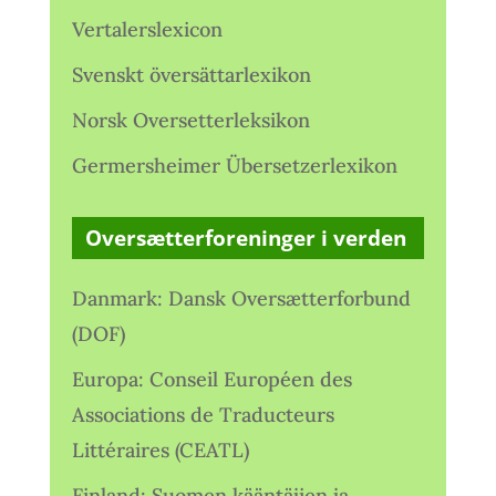
Vertalerslexicon
Svenskt översättarlexikon
Norsk Oversetterleksikon
Germersheimer Übersetzerlexikon
Oversætterforeninger i verden
Danmark: Dansk Oversætterforbund
(DOF)
Europa: Conseil Européen des
Associations de Traducteurs
Littéraires (CEATL)
Finland: Suomen kääntäjien ja