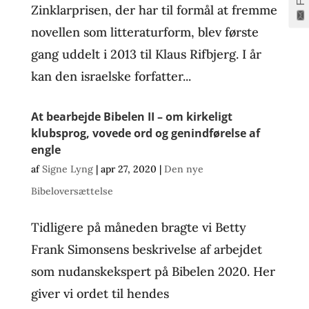
Zinklarprisen, der har til formål at fremme
novellen som litteraturform, blev første
gang uddelt i 2013 til Klaus Rifbjerg. I år
kan den israelske forfatter...
At bearbejde Bibelen II – om kirkeligt
klubsprog, vovede ord og genindførelse af
engle
af
Signe Lyng
|
apr 27, 2020
|
Den nye
Bibeloversættelse
Tidligere på måneden bragte vi Betty
Frank Simonsens beskrivelse af arbejdet
som nudanskekspert på Bibelen 2020. Her
giver vi ordet til hendes