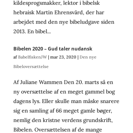
kildesprogsmakker, lektor i bibelsk
hebraisk Martin Ehrensvärd, der har
arbejdet med den nye bibeludgave siden
2013. En bibel...
Bibelen 2020 – Gud taler nudansk
af
BabelfiskenJW
|
mar 23, 2020
|
Den nye
Bibeloversættelse
Af Juliane Wammen Den 20. marts så en
ny oversættelse af en meget gammel bog
dagens lys. Eller skulle man måske snarere
sig en samling af 66 meget gamle bøger,
nemlig den kristne verdens grundskrift,
Bibelen. Oversættelsen af de mange