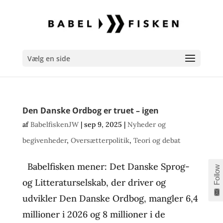
Vælg en side
Den Danske Ordbog er truet – igen
af
BabelfiskenJW
|
sep 9, 2025
|
Nyheder og
begivenheder
,
Oversætterpolitik
,
Teori og debat
Babelfisken mener: Det Danske Sprog-
Follow
og Litteraturselskab, der driver og
udvikler Den Danske Ordbog, mangler 6,4
millioner i 2026 og 8 millioner i de