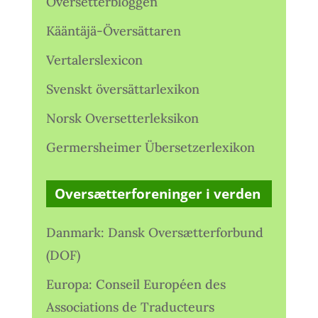
Oversetterbloggen
Kääntäjä-Översättaren
Vertalerslexicon
Svenskt översättarlexikon
Norsk Oversetterleksikon
Germersheimer Übersetzerlexikon
Oversætterforeninger i verden
Danmark: Dansk Oversætterforbund
(DOF)
Europa: Conseil Européen des
Associations de Traducteurs