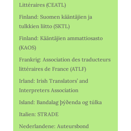
Littéraires (CEATL)
Finland: Suomen kääntäjien ja
tulkkien liitto (SKTL)
Finland: Kääntäjien ammattiosasto
(KAOS)
Frankrig: Association des traducteurs
littéraires de France (ATLF)
Irland: Irish Translators’ and
Interpreters Association
Island: Bandalag þýðenda og túlka
Italien: STRADE
Nederlandene: Auteursbond