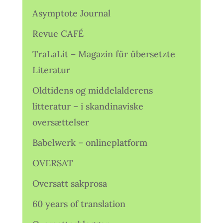
Asymptote Journal
Revue CAFÉ
TraLaLit – Magazin für übersetzte
Literatur
Oldtidens og middelalderens
litteratur – i skandinaviske
oversættelser
Babelwerk – onlineplatform
OVERSAT
Oversatt sakprosa
60 years of translation