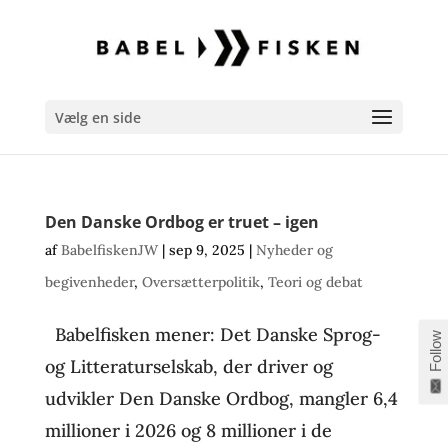
Vælg en side
Den Danske Ordbog er truet – igen
af
BabelfiskenJW
|
sep 9, 2025
|
Nyheder og
begivenheder
,
Oversætterpolitik
,
Teori og debat
Babelfisken mener: Det Danske Sprog-
Follow
og Litteraturselskab, der driver og
udvikler Den Danske Ordbog, mangler 6,4
millioner i 2026 og 8 millioner i de