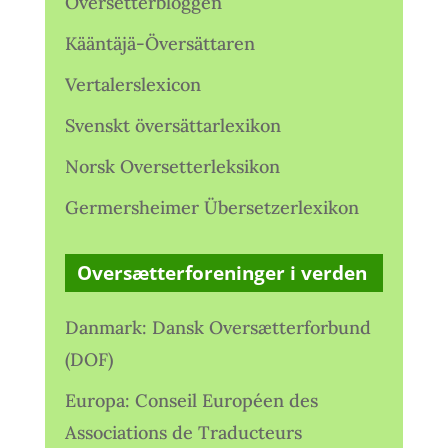
Oversetterbloggen
Kääntäjä-Översättaren
Vertalerslexicon
Svenskt översättarlexikon
Norsk Oversetterleksikon
Germersheimer Übersetzerlexikon
Oversætterforeninger i verden
Danmark: Dansk Oversætterforbund
(DOF)
Europa: Conseil Européen des
Associations de Traducteurs