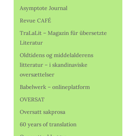
Asymptote Journal
Revue CAFÉ
TraLaLit – Magazin für übersetzte
Literatur
Oldtidens og middelalderens
litteratur – i skandinaviske
oversættelser
Babelwerk – onlineplatform
OVERSAT
Oversatt sakprosa
60 years of translation