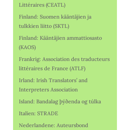
Littéraires (CEATL)
Finland: Suomen kääntäjien ja
tulkkien liitto (SKTL)
Finland: Kääntäjien ammattiosasto
(KAOS)
Frankrig: Association des traducteurs
littéraires de France (ATLF)
Irland: Irish Translators’ and
Interpreters Association
Island: Bandalag þýðenda og túlka
Italien: STRADE
Nederlandene: Auteursbond