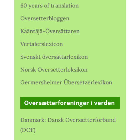
60 years of translation
Oversetterbloggen
Kääntäjä-Översättaren
Vertalerslexicon
Svenskt översättarlexikon
Norsk Oversetterleksikon
Germersheimer Übersetzerlexikon
Oversætterforeninger i verden
Danmark: Dansk Oversætterforbund
(DOF)