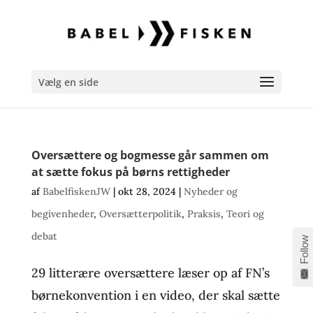
Vælg en side
Oversættere og bogmesse går sammen om
at sætte fokus på børns rettigheder
af
BabelfiskenJW
|
okt 28, 2024
|
Nyheder og
begivenheder
,
Oversætterpolitik
,
Praksis
,
Teori og
debat
Follow
29 litterære oversættere læser op af FN’s
børnekonvention i en video, der skal sætte