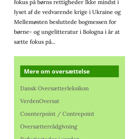
fokus på børns rettigheder Ikke mindst i
lyset af de vedvarende krige i Ukraine og
Mellemøsten besluttede bogmessen for
børne- og ungelitteratur i Bologna i år at
sætte fokus på...
Mere om oversættelse
Dansk Oversætterleksikon
VerdenOversat
Counterpoint / Contrepoint
Oversætterrådgivning