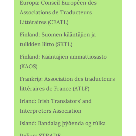
Europa: Conseil Européen des
Associations de Traducteurs
Littéraires (CEATL)
Finland: Suomen kääntäjien ja
tulkkien liitto (SKTL)
Finland: Kääntäjien ammattiosasto
(KAOS)
Frankrig: Association des traducteurs
littéraires de France (ATLF)
Irland: Irish Translators’ and
Interpreters Association
Island: Bandalag þýðenda og túlka
Italien: STRADE