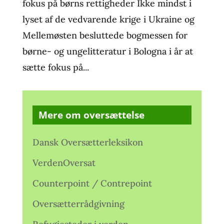
fokus på børns rettigheder Ikke mindst i
lyset af de vedvarende krige i Ukraine og
Mellemøsten besluttede bogmessen for
børne- og ungelitteratur i Bologna i år at
sætte fokus på...
Mere om oversættelse
Dansk Oversætterleksikon
VerdenOversat
Counterpoint / Contrepoint
Oversætterrådgivning