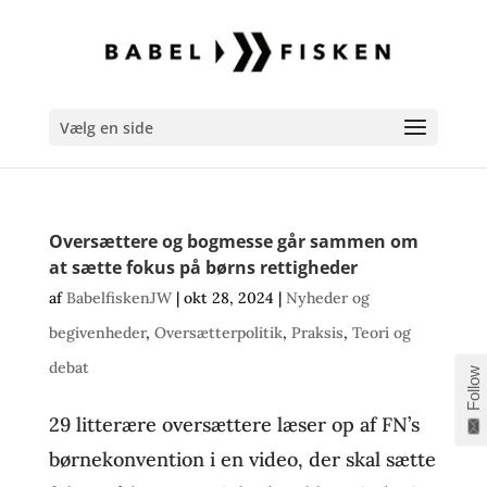
Vælg en side
Oversættere og bogmesse går sammen om
at sætte fokus på børns rettigheder
af
BabelfiskenJW
|
okt 28, 2024
|
Nyheder og
begivenheder
,
Oversætterpolitik
,
Praksis
,
Teori og
debat
Follow
29 litterære oversættere læser op af FN’s
børnekonvention i en video, der skal sætte