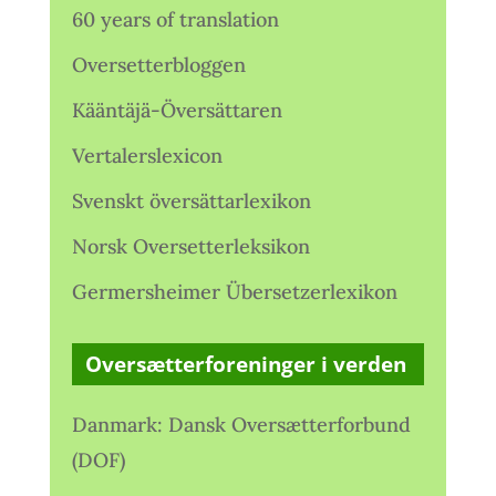
60 years of translation
Oversetterbloggen
Kääntäjä-Översättaren
Vertalerslexicon
Svenskt översättarlexikon
Norsk Oversetterleksikon
Germersheimer Übersetzerlexikon
Oversætterforeninger i verden
Danmark: Dansk Oversætterforbund
(DOF)