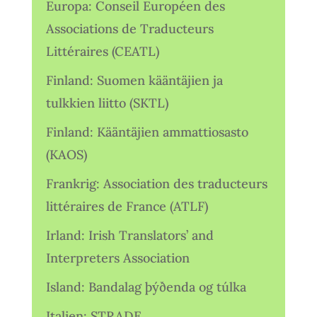
Europa: Conseil Européen des
Associations de Traducteurs
Littéraires (CEATL)
Finland: Suomen kääntäjien ja
tulkkien liitto (SKTL)
Finland: Kääntäjien ammattiosasto
(KAOS)
Frankrig: Association des traducteurs
littéraires de France (ATLF)
Irland: Irish Translators’ and
Interpreters Association
Island: Bandalag þýðenda og túlka
Italien: STRADE