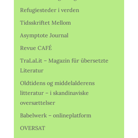
Refugiesteder i verden
Tidsskriftet Mellom
Asymptote Journal
Revue CAFÉ
TraLaLit – Magazin für übersetzte
Literatur
Oldtidens og middelalderens
litteratur – i skandinaviske
oversættelser
Babelwerk – onlineplatform
OVERSAT