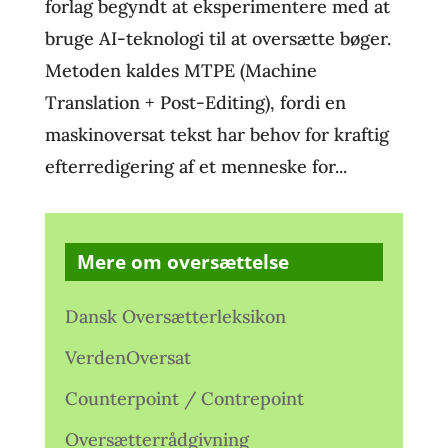
forlag begyndt at eksperimentere med at
bruge AI-teknologi til at oversætte bøger.
Metoden kaldes MTPE (Machine
Translation + Post-Editing), fordi en
maskinoversat tekst har behov for kraftig
efterredigering af et menneske for...
Mere om oversættelse
Dansk Oversætterleksikon
VerdenOversat
Counterpoint / Contrepoint
Oversætterrådgivning