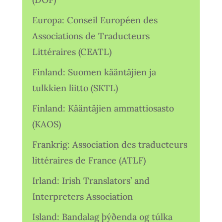
Europa: Conseil Européen des
Associations de Traducteurs
Littéraires (CEATL)
Finland: Suomen kääntäjien ja
tulkkien liitto (SKTL)
Finland: Kääntäjien ammattiosasto
(KAOS)
Frankrig: Association des traducteurs
littéraires de France (ATLF)
Irland: Irish Translators’ and
Interpreters Association
Island: Bandalag þýðenda og túlka