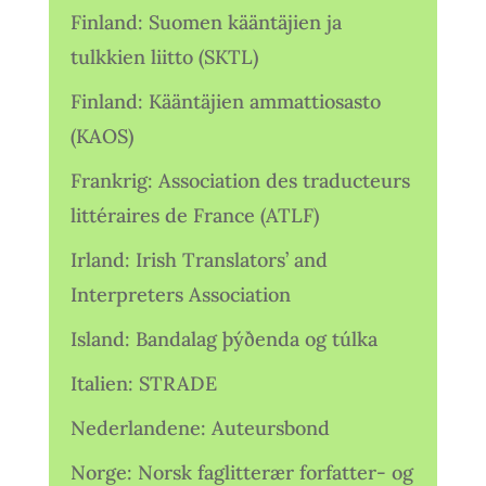
Finland: Suomen kääntäjien ja
tulkkien liitto (SKTL)
Finland: Kääntäjien ammattiosasto
(KAOS)
Frankrig: Association des traducteurs
littéraires de France (ATLF)
Irland: Irish Translators’ and
Interpreters Association
Island: Bandalag þýðenda og túlka
Italien: STRADE
Nederlandene: Auteursbond
Norge: Norsk faglitterær forfatter- og