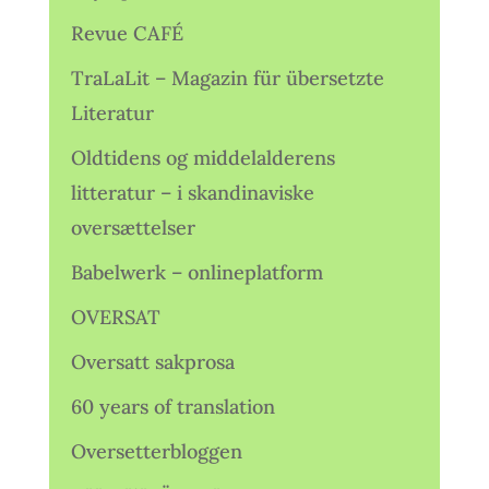
Revue CAFÉ
TraLaLit – Magazin für übersetzte
Literatur
Oldtidens og middelalderens
litteratur – i skandinaviske
oversættelser
Babelwerk – onlineplatform
OVERSAT
Oversatt sakprosa
60 years of translation
Oversetterbloggen