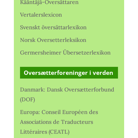
Kääntäjä-Översättaren
Vertalerslexicon
Svenskt översättarlexikon
Norsk Oversetterleksikon
Germersheimer Übersetzerlexikon
Oversætterforeninger i verden
Danmark: Dansk Oversætterforbund
(DOF)
Europa: Conseil Européen des
Associations de Traducteurs
Littéraires (CEATL)