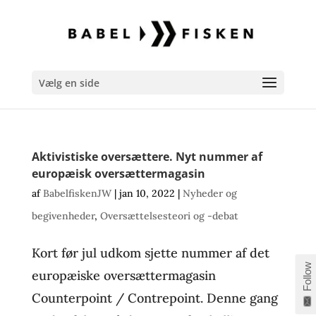
Vælg en side
Aktivistiske oversættere. Nyt nummer af
europæisk oversættermagasin
af
BabelfiskenJW
|
jan 10, 2022
|
Nyheder og
begivenheder
,
Oversættelsesteori og -debat
Kort før jul udkom sjette nummer af det
Follow
europæiske oversættermagasin
Counterpoint / Contrepoint. Denne gang