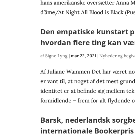
hans amerikanske oversætter Anna M
d’âme/At Night All Blood is Black (Pus
Den empatiske kunstart pa
hvordan flere ting kan væ
af
Signe Lyng
|
mar 22, 2021
|
Nyheder og begi
Af Juliane Wammen Det har været no
er vant til, at noget af det mest grun
identitet er at befinde sig mellem tek
formidlende – frem for alt flydende og 
Barsk, nederlandsk sorgbe
internationale Bookerpris