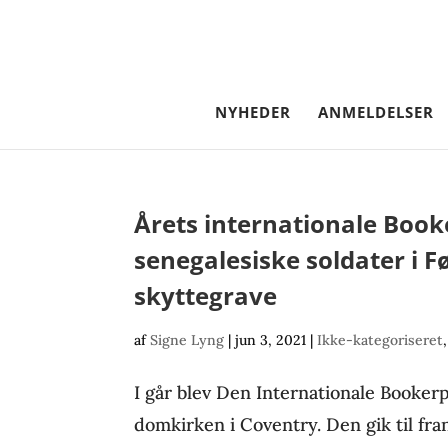
NYHEDER
ANMELDELSER
Årets internationale Book
senegalesiske soldater i F
skyttegrave
af
Signe Lyng
|
jun 3, 2021
|
Ikke-kategoriseret
I går blev Den Internationale Bookerp
domkirken i Coventry. Den gik til fr