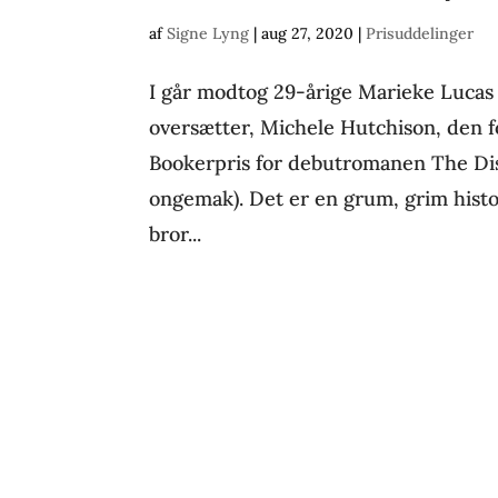
af
Signe Lyng
|
aug 27, 2020
|
Prisuddelinger
I går modtog 29-årige Marieke Lucas
oversætter, Michele Hutchison, den 
Bookerpris for debutromanen The Dis
ongemak). Det er en grum, grim histori
bror...