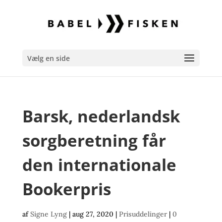
Vælg en side
Barsk, nederlandsk
sorgberetning får
den internationale
Bookerpris
af
Signe Lyng
|
aug 27, 2020
|
Prisuddelinger
|
0