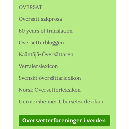
OVERSAT
Oversatt sakprosa
60 years of translation
Oversetterbloggen
Kääntäjä-Översättaren
Vertalerslexicon
Svenskt översättarlexikon
Norsk Oversetterleksikon
Germersheimer Übersetzerlexikon
Oversætterforeninger i verden