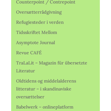
Counterpoint / Contrepoint
Oversætterrådgivning
Refugiesteder i verden
Tidsskriftet Mellom
Asymptote Journal
Revue CAFÉ
TraLaLit – Magazin für übersetzte
Literatur
Oldtidens og middelalderens
litteratur – i skandinaviske
oversættelser
Babelwerk – onlineplatform