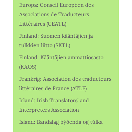
Europa: Conseil Européen des
Associations de Traducteurs
Littéraires (CEATL)
Finland: Suomen kääntäjien ja
tulkkien liitto (SKTL)
Finland: Kääntäjien ammattiosasto
(KAOS)
Frankrig: Association des traducteurs
littéraires de France (ATLF)
Irland: Irish Translators’ and
Interpreters Association
Island: Bandalag þýðenda og túlka