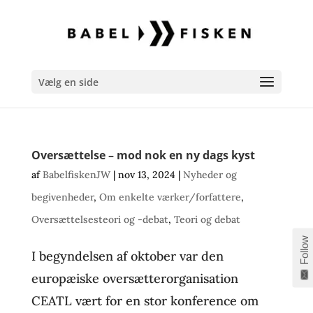
Vælg en side
Oversættelse – mod nok en ny dags kyst
af
BabelfiskenJW
|
nov 13, 2024
|
Nyheder og
begivenheder
,
Om enkelte værker/forfattere
,
Oversættelsesteori og -debat
,
Teori og debat
Follow
I begyndelsen af oktober var den
europæiske oversætterorganisation
CEATL vært for en stor konference om