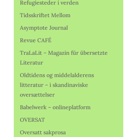
Refugiesteder i verden
Tidsskriftet Mellom
Asymptote Journal
Revue CAFÉ
TraLaLit – Magazin für übersetzte
Literatur
Oldtidens og middelalderens
litteratur – i skandinaviske
oversættelser
Babelwerk – onlineplatform
OVERSAT
Oversatt sakprosa