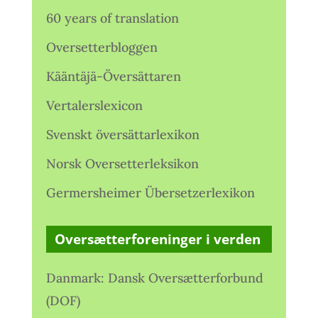
60 years of translation
Oversetterbloggen
Kääntäjä-Översättaren
Vertalerslexicon
Svenskt översättarlexikon
Norsk Oversetterleksikon
Germersheimer Übersetzerlexikon
Oversætterforeninger i verden
Danmark: Dansk Oversætterforbund
(DOF)