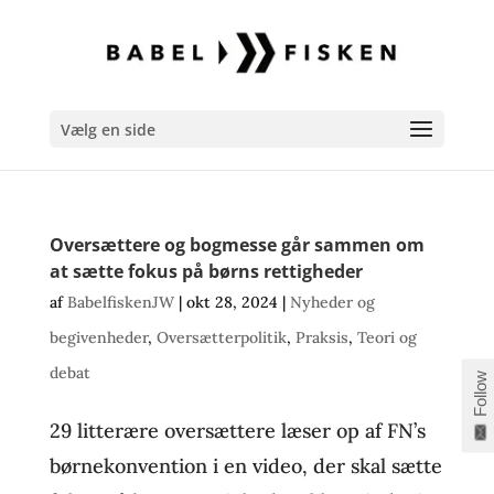
Vælg en side
Oversættere og bogmesse går sammen om
at sætte fokus på børns rettigheder
af
BabelfiskenJW
|
okt 28, 2024
|
Nyheder og
begivenheder
,
Oversætterpolitik
,
Praksis
,
Teori og
debat
Follow
29 litterære oversættere læser op af FN’s
børnekonvention i en video, der skal sætte