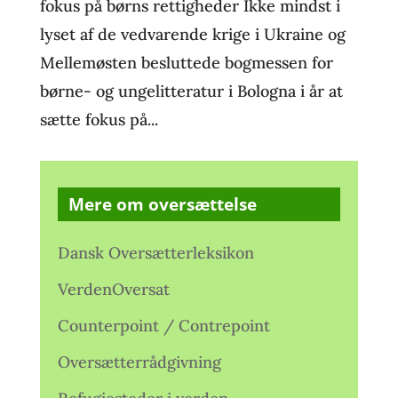
fokus på børns rettigheder Ikke mindst i
lyset af de vedvarende krige i Ukraine og
Mellemøsten besluttede bogmessen for
børne- og ungelitteratur i Bologna i år at
sætte fokus på...
Mere om oversættelse
Dansk Oversætterleksikon
VerdenOversat
Counterpoint / Contrepoint
Oversætterrådgivning