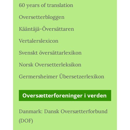
60 years of translation
Oversetterbloggen
Kääntäjä-Översättaren
Vertalerslexicon
Svenskt översättarlexikon
Norsk Oversetterleksikon
Germersheimer Übersetzerlexikon
Oversætterforeninger i verden
Danmark: Dansk Oversætterforbund
(DOF)