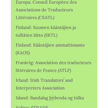
Europa: Conseil Européen des
Associations de Traducteurs
Littéraires (CEATL)
Finland: Suomen kääntäjien ja
tulkkien liitto (SKTL)
Finland: Kääntäjien ammattiosasto
(KAOS)
Frankrig: Association des traducteurs
littéraires de France (ATLF)
Irland: Irish Translators’ and
Interpreters Association
Island: Bandalag þýðenda og túlka
Italien: STRADE