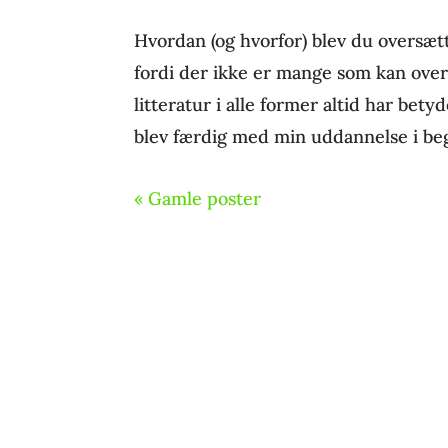
Hvordan (og hvorfor) blev du oversætt
fordi der ikke er mange som kan overs
litteratur i alle former altid har bety
blev færdig med min uddannelse i beg
« Gamle poster