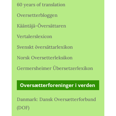
60 years of translation
Oversetterbloggen
Kääntäjä-Översättaren
Vertalerslexicon
Svenskt översättarlexikon
Norsk Oversetterleksikon
Germersheimer Übersetzerlexikon
Oversætterforeninger i verden
Danmark: Dansk Oversætterforbund
(DOF)