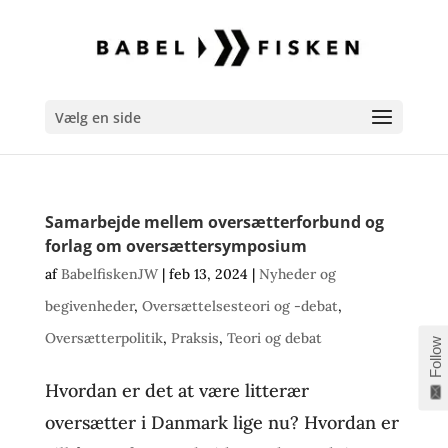
Vælg en side
Samarbejde mellem oversætterforbund og
forlag om oversættersymposium
af
BabelfiskenJW
|
feb 13, 2024
|
Nyheder og
begivenheder
,
Oversættelsesteori og -debat
,
Oversætterpolitik
,
Praksis
,
Teori og debat
Follow
Hvordan er det at være litterær
oversætter i Danmark lige nu? Hvordan er