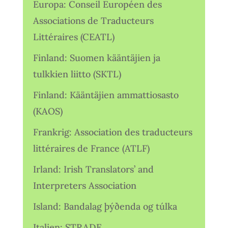
Europa: Conseil Européen des
Associations de Traducteurs
Littéraires (CEATL)
Finland: Suomen kääntäjien ja
tulkkien liitto (SKTL)
Finland: Kääntäjien ammattiosasto
(KAOS)
Frankrig: Association des traducteurs
littéraires de France (ATLF)
Irland: Irish Translators’ and
Interpreters Association
Island: Bandalag þýðenda og túlka
Italien: STRADE