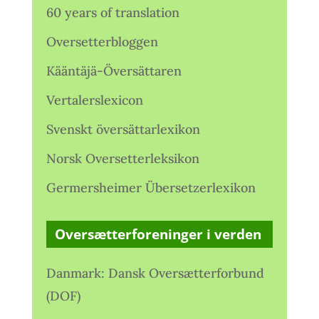
60 years of translation
Oversetterbloggen
Kääntäjä-Översättaren
Vertalerslexicon
Svenskt översättarlexikon
Norsk Oversetterleksikon
Germersheimer Übersetzerlexikon
Oversætterforeninger i verden
Danmark: Dansk Oversætterforbund
(DOF)