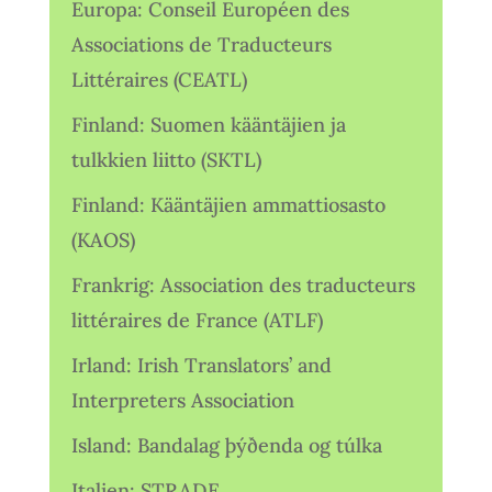
Europa: Conseil Européen des
Associations de Traducteurs
Littéraires (CEATL)
Finland: Suomen kääntäjien ja
tulkkien liitto (SKTL)
Finland: Kääntäjien ammattiosasto
(KAOS)
Frankrig: Association des traducteurs
littéraires de France (ATLF)
Irland: Irish Translators’ and
Interpreters Association
Island: Bandalag þýðenda og túlka
Italien: STRADE