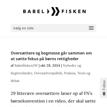
Vælg en side
Oversættere og bogmesse går sammen om
at sætte fokus på børns rettigheder
af
BabelfiskenJW
|
okt 28, 2024
|
Nyheder og
begivenheder
,
Oversætterpolitik
,
Praksis
,
Teori og
debat
Follow
29 litterære oversættere læser op af FN’s
børnekonvention i en video, der skal sætte