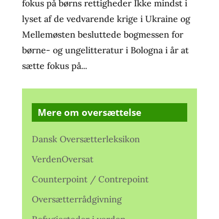
fokus på børns rettigheder Ikke mindst i
lyset af de vedvarende krige i Ukraine og
Mellemøsten besluttede bogmessen for
børne- og ungelitteratur i Bologna i år at
sætte fokus på...
Mere om oversættelse
Dansk Oversætterleksikon
VerdenOversat
Counterpoint / Contrepoint
Oversætterrådgivning