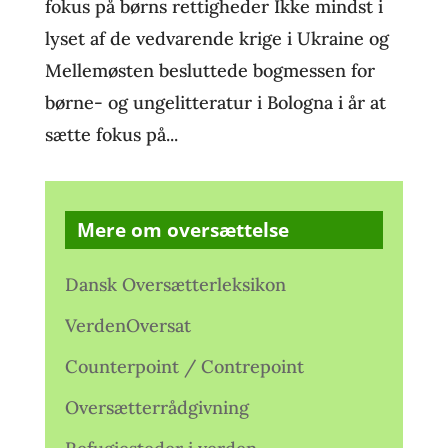
fokus på børns rettigheder Ikke mindst i
lyset af de vedvarende krige i Ukraine og
Mellemøsten besluttede bogmessen for
børne- og ungelitteratur i Bologna i år at
sætte fokus på...
Mere om oversættelse
Dansk Oversætterleksikon
VerdenOversat
Counterpoint / Contrepoint
Oversætterrådgivning