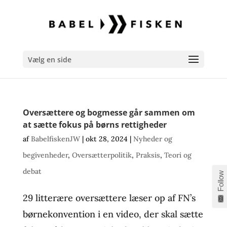
Vælg en side
Oversættere og bogmesse går sammen om
at sætte fokus på børns rettigheder
af
BabelfiskenJW
|
okt 28, 2024
|
Nyheder og
begivenheder
,
Oversætterpolitik
,
Praksis
,
Teori og
debat
Follow
29 litterære oversættere læser op af FN’s
børnekonvention i en video, der skal sætte