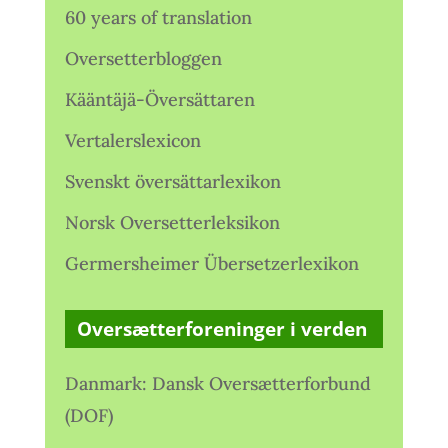
60 years of translation
Oversetterbloggen
Kääntäjä-Översättaren
Vertalerslexicon
Svenskt översättarlexikon
Norsk Oversetterleksikon
Germersheimer Übersetzerlexikon
Oversætterforeninger i verden
Danmark: Dansk Oversætterforbund
(DOF)