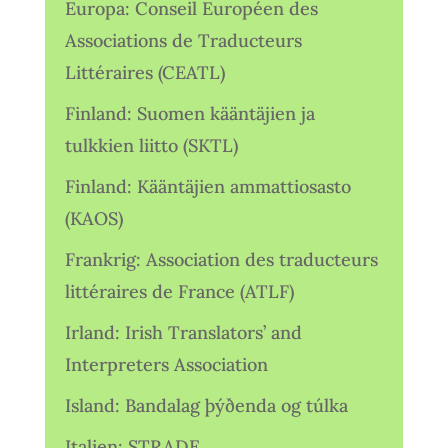
Europa: Conseil Européen des
Associations de Traducteurs
Littéraires (CEATL)
Finland: Suomen kääntäjien ja
tulkkien liitto (SKTL)
Finland: Kääntäjien ammattiosasto
(KAOS)
Frankrig: Association des traducteurs
littéraires de France (ATLF)
Irland: Irish Translators’ and
Interpreters Association
Island: Bandalag þýðenda og túlka
Italien: STRADE