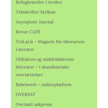
Refugiesteder i verden
Tidsskriftet Mellom
Asymptote Journal
Revue CAFÉ
TraLaLit – Magazin für übersetzte
Literatur
Oldtidens og middelalderens
litteratur – i skandinaviske
oversættelser
Babelwerk – onlineplatform
OVERSAT
Oversatt sakprosa