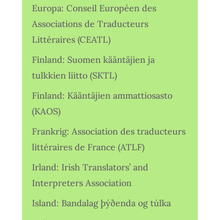
Europa: Conseil Européen des
Associations de Traducteurs
Littéraires (CEATL)
Finland: Suomen kääntäjien ja
tulkkien liitto (SKTL)
Finland: Kääntäjien ammattiosasto
(KAOS)
Frankrig: Association des traducteurs
littéraires de France (ATLF)
Irland: Irish Translators’ and
Interpreters Association
Island: Bandalag þýðenda og túlka