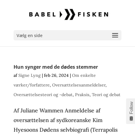
Vælg en side
Hun synger med de dødes stemmer
af
Signe Lyng
|
feb 26, 2024
|
Om enkelte
værker/forfattere
,
Oversættelsesanmeldelser
,
Oversættelsesteori og -debat
,
Praksis
,
Teori og debat
Follow
Af Juliane Wammen Anmeldelse af
oversættelsen af sydkoreanske Kim
Hyesoons Dødens selvbiografi (Terrapolis