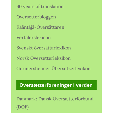
60 years of translation
Oversetterbloggen
Kääntäjä-Översättaren
Vertalerslexicon
Svenskt översättarlexikon
Norsk Oversetterleksikon
Germersheimer Übersetzerlexikon
Oversætterforeninger i verden
Danmark: Dansk Oversætterforbund
(DOF)