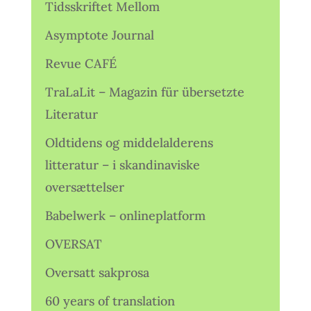
Tidsskriftet Mellom
Asymptote Journal
Revue CAFÉ
TraLaLit – Magazin für übersetzte
Literatur
Oldtidens og middelalderens
litteratur – i skandinaviske
oversættelser
Babelwerk – onlineplatform
OVERSAT
Oversatt sakprosa
60 years of translation