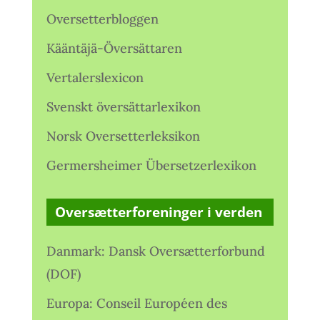
Oversetterbloggen
Kääntäjä-Översättaren
Vertalerslexicon
Svenskt översättarlexikon
Norsk Oversetterleksikon
Germersheimer Übersetzerlexikon
Oversætterforeninger i verden
Danmark: Dansk Oversætterforbund
(DOF)
Europa: Conseil Européen des