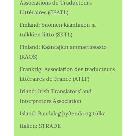
Associations de Traducteurs
Littéraires (CEATL)
Finland: Suomen kääntäjien ja
tulkkien liitto (SKTL)
Finland: Kääntäjien ammattiosasto
(KAOS)
Frankrig: Association des traducteurs
littéraires de France (ATLF)
Irland: Irish Translators’ and
Interpreters Association
Island: Bandalag þýðenda og túlka
Italien: STRADE