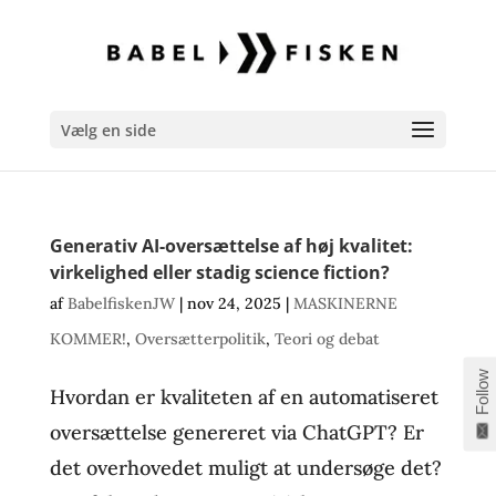
Vælg en side
Generativ AI-oversættelse af høj kvalitet:
virkelighed eller stadig science fiction?
af
BabelfiskenJW
|
nov 24, 2025
|
MASKINERNE
KOMMER!
,
Oversætterpolitik
,
Teori og debat
Follow
Hvordan er kvaliteten af en automatiseret
oversættelse genereret via ChatGPT? Er
det overhovedet muligt at undersøge det?