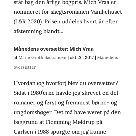
står bag den årlige bogpris. Mich Vraa er
nomineret for slægtsromanen Vaniljehuset
(L&R 2020). Prisen uddeles hvert år efter
afstemning blandt...
Månedens oversætter: Mich Vraa
af
Marie Groth Bastiansen
|
okt 26, 2017
|
Månedens
oversætter
Hvordan (og hvorfor) blev du oversætter?
Sidst i 1980’erne havde jeg skrevet en del
romaner og først og fremmest børne- og
ungdomsbøger. Det må have været på den
baggrund at Flemming Møldrup på
Carlsen i 1988 spurgte om jeg kunne