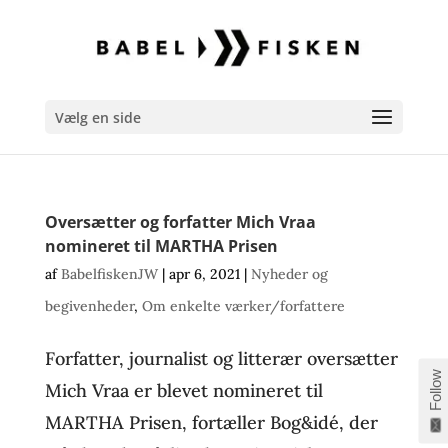
Vælg en side
Oversætter og forfatter Mich Vraa
nomineret til MARTHA Prisen
af
BabelfiskenJW
|
apr 6, 2021
|
Nyheder og
begivenheder
,
Om enkelte værker/forfattere
Forfatter, journalist og litterær oversætter
Follow
Mich Vraa er blevet nomineret til
MARTHA Prisen, fortæller Bog&idé, der