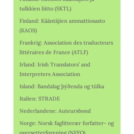
tulkkien liitto (SKTL)
Finland: Kääntäjien ammattiosasto
(KAOS)
Frankrig: Association des traducteurs
littéraires de France (ATLF)
Irland: Irish Translators’ and
Interpreters Association
Island: Bandalag þýðenda og túlka
Italien: STRADE
Nederlandene: Auteursbond
Norge: Norsk faglitterær forfatter- og
oversetterforening (NFFO)