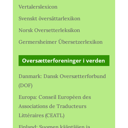
Vertalerslexicon
Svenskt översättarlexikon
Norsk Oversetterleksikon
Germersheimer Übersetzerlexikon
Oversætterforeninger i verden
Danmark: Dansk Oversætterforbund
(DOF)
Europa: Conseil Européen des
Associations de Traducteurs
Littéraires (CEATL)
Finland: Suomen kääntäjien ja