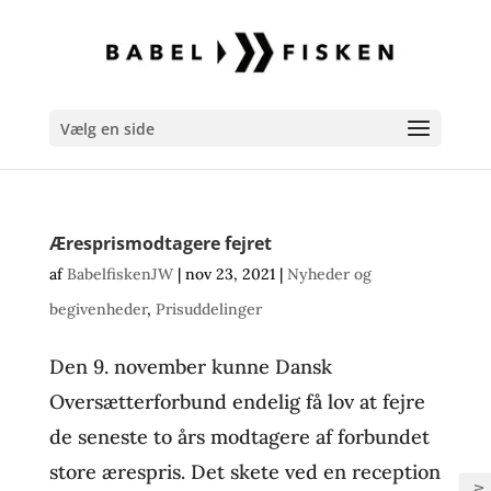
Vælg en side
Æresprismodtagere fejret
af
BabelfiskenJW
|
nov 23, 2021
|
Nyheder og
begivenheder
,
Prisuddelinger
Den 9. november kunne Dansk
Oversætterforbund endelig få lov at fejre
de seneste to års modtagere af forbundet
store ærespris. Det skete ved en reception