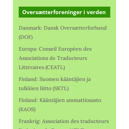
Oversætterforeninger i verden
Danmark: Dansk Oversætterforbund
(DOF)
Europa: Conseil Européen des
Associations de Traducteurs
Littéraires (CEATL)
Finland: Suomen kääntäjien ja
tulkkien liitto (SKTL)
Finland: Kääntäjien ammattiosasto
(KAOS)
Frankrig: Association des traducteurs