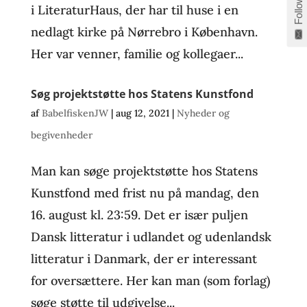
Follow
i LiteraturHaus, der har til huse i en
nedlagt kirke på Nørrebro i København.
Her var venner, familie og kollegaer...
Søg projektstøtte hos Statens Kunstfond
af
BabelfiskenJW
|
aug 12, 2021
|
Nyheder og
begivenheder
Man kan søge projektstøtte hos Statens
Kunstfond med frist nu på mandag, den
16. august kl. 23:59. Det er især puljen
Dansk litteratur i udlandet og udenlandsk
litteratur i Danmark, der er interessant
for oversættere. Her kan man (som forlag)
søge støtte til udgivelse...