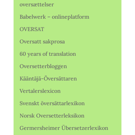
oversættelser
Babelwerk – onlineplatform
OVERSAT
Oversatt sakprosa
60 years of translation
Oversetterbloggen
Kääntäjä-Översättaren
Vertalerslexicon
Svenskt översättarlexikon
Norsk Oversetterleksikon
Germersheimer Übersetzerlexikon