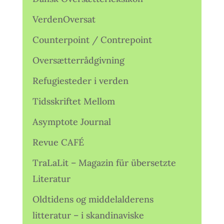
VerdenOversat
Counterpoint / Contrepoint
Oversætterrådgivning
Refugiesteder i verden
Tidsskriftet Mellom
Asymptote Journal
Revue CAFÉ
TraLaLit – Magazin für übersetzte
Literatur
Oldtidens og middelalderens
litteratur – i skandinaviske