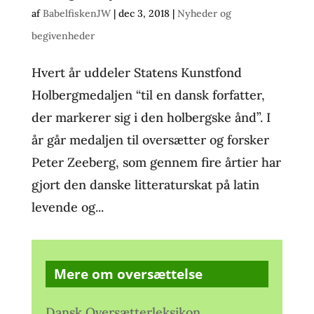
af
BabelfiskenJW
|
dec 3, 2018
|
Nyheder og
begivenheder
Hvert år uddeler Statens Kunstfond
Holbergmedaljen “til en dansk forfatter,
der markerer sig i den holbergske ånd”. I
år går medaljen til oversætter og forsker
Peter Zeeberg, som gennem fire årtier har
gjort den danske litteraturskat på latin
levende og...
Mere om oversættelse
Dansk Oversætterleksikon