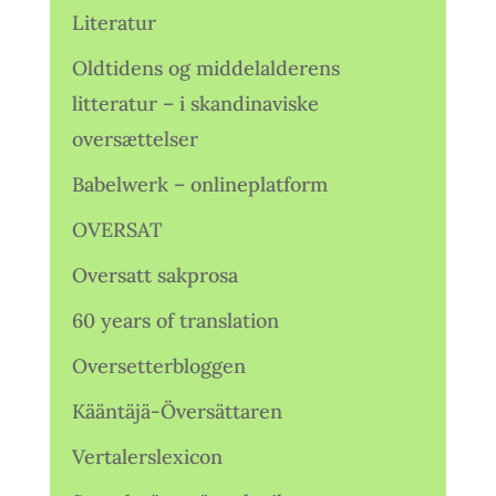
Literatur
Oldtidens og middelalderens
litteratur – i skandinaviske
oversættelser
Babelwerk – onlineplatform
OVERSAT
Oversatt sakprosa
60 years of translation
Oversetterbloggen
Kääntäjä-Översättaren
Vertalerslexicon