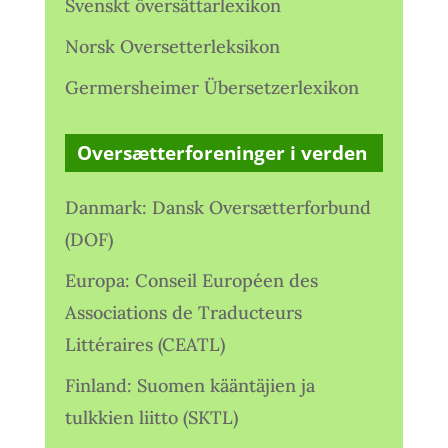
Svenskt översättarlexikon
Norsk Oversetterleksikon
Germersheimer Übersetzerlexikon
Oversætterforeninger i verden
Danmark: Dansk Oversætterforbund
(DOF)
Europa: Conseil Européen des
Associations de Traducteurs
Littéraires (CEATL)
Finland: Suomen kääntäjien ja
tulkkien liitto (SKTL)