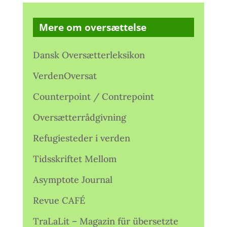
Mere om oversættelse
Dansk Oversætterleksikon
VerdenOversat
Counterpoint / Contrepoint
Oversætterrådgivning
Refugiesteder i verden
Tidsskriftet Mellom
Asymptote Journal
Revue CAFÉ
TraLaLit – Magazin für übersetzte