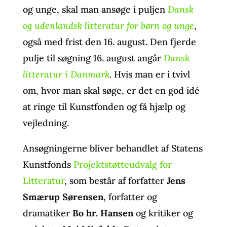
og unge, skal man ansøge i puljen
Dansk
og udenlandsk litteratur for børn og unge
,
også med frist den 16. august. Den fjerde
pulje til søgning 16. august angår
Dansk
litteratur i Danmark
.
Hvis man er i tvivl
om, hvor man skal søge, er det en god idé
at ringe til Kunstfonden og få hjælp og
vejledning.
Ansøgningerne bliver behandlet af Statens
Kunstfonds
Projektstøtteudvalg for
Litteratur
, som består af forfatter
Jens
Smærup Sørensen
, forfatter og
dramatiker
Bo hr. Hansen
og kritiker og