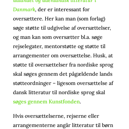
udlandet og udenlandsk litteratur i
Danmark
,
der er interessant for
oversættere. Her kan man (som forlag)
søge støtte til udgivelse af oversættelser,
og man kan som oversætter bl.a. søge
rejselegater, mentorstøtte og støtte til
arrangementer om oversættelse. Husk, at
støtte til oversættelser fra nordiske sprog
skal søges gennem det pågældende lands
støtteordninger – ligesom oversættelse af
dansk litteratur til nordiske sprog skal
søges gennem Kunstfonden
.
Hvis oversættelserne, rejserne eller
arrangementerne angår litteratur til børn