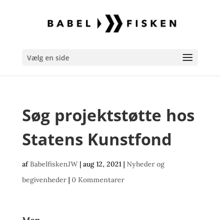
Vælg en side
Søg projektstøtte hos
Statens Kunstfond
af
BabelfiskenJW
|
aug 12, 2021
|
Nyheder og
begivenheder
|
0 Kommentarer