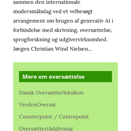
sammen den internationale
modersmålsdag ved et velbesøgt
arrangement om brugen af generativ AI i
forbindelse med skrivning, oversættelse,
sprogforskning og udgivervirksomhed.
Jørgen Christian Wind Nielsen...
Mere om oversættelse
Dansk Oversætterleksikon
VerdenOversat
Counterpoint / Contrepoint
Oversætterrådgivning