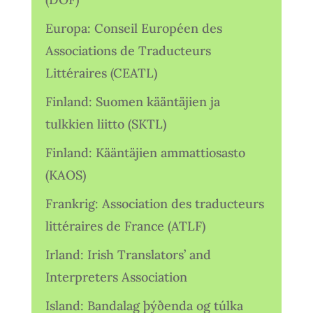
Europa: Conseil Européen des
Associations de Traducteurs
Littéraires (CEATL)
Finland: Suomen kääntäjien ja
tulkkien liitto (SKTL)
Finland: Kääntäjien ammattiosasto
(KAOS)
Frankrig: Association des traducteurs
littéraires de France (ATLF)
Irland: Irish Translators’ and
Interpreters Association
Island: Bandalag þýðenda og túlka