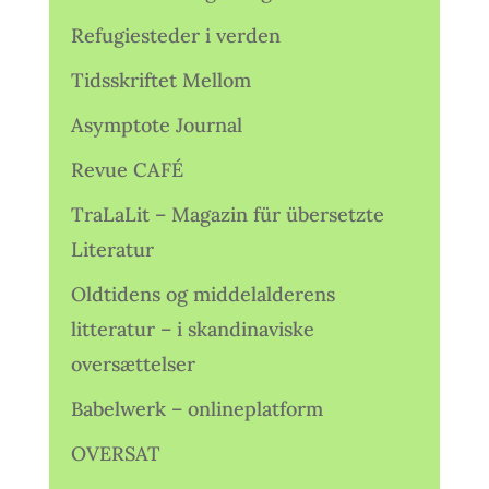
Refugiesteder i verden
Tidsskriftet Mellom
Asymptote Journal
Revue CAFÉ
TraLaLit – Magazin für übersetzte
Literatur
Oldtidens og middelalderens
litteratur – i skandinaviske
oversættelser
Babelwerk – onlineplatform
OVERSAT