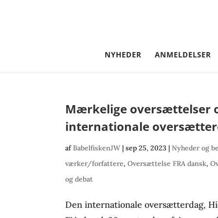
NYHEDER
ANMELDELSER
Mærkelige oversættelser o
internationale oversætter
af
BabelfiskenJW
|
sep 25, 2023
|
Nyheder og b
værker/forfattere
,
Oversættelse FRA dansk
,
Ov
og debat
Den internationale oversætterdag, H