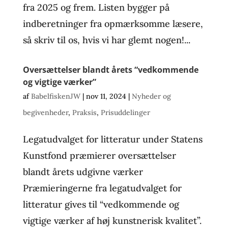
fra 2025 og frem. Listen bygger på
indberetninger fra opmærksomme læsere,
så skriv til os, hvis vi har glemt nogen!...
Oversættelser blandt årets “vedkommende
og vigtige værker”
af
BabelfiskenJW
|
nov 11, 2024
|
Nyheder og
begivenheder
,
Praksis
,
Prisuddelinger
Legatudvalget for litteratur under Statens
Kunstfond præmierer oversættelser
blandt årets udgivne værker
Præmieringerne fra legatudvalget for
litteratur gives til “vedkommende og
vigtige værker af høj kunstnerisk kvalitet”.