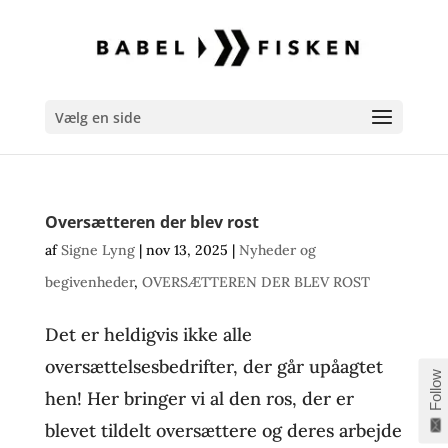
Vælg en side
Oversætteren der blev rost
af
Signe Lyng
|
nov 13, 2025
|
Nyheder og
begivenheder
,
OVERSÆTTEREN DER BLEV ROST
Det er heldigvis ikke alle
oversættelsesbedrifter, der går upåagtet
Follow
hen! Her bringer vi al den ros, der er
blevet tildelt oversættere og deres arbejde