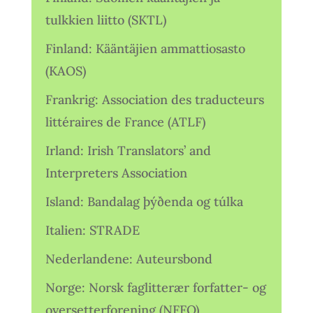
tulkkien liitto (SKTL)
Finland: Kääntäjien ammattiosasto
(KAOS)
Frankrig: Association des traducteurs
littéraires de France (ATLF)
Irland: Irish Translators’ and
Interpreters Association
Island: Bandalag þýðenda og túlka
Italien: STRADE
Nederlandene: Auteursbond
Norge: Norsk faglitterær forfatter- og
oversetterforening (NFFO)