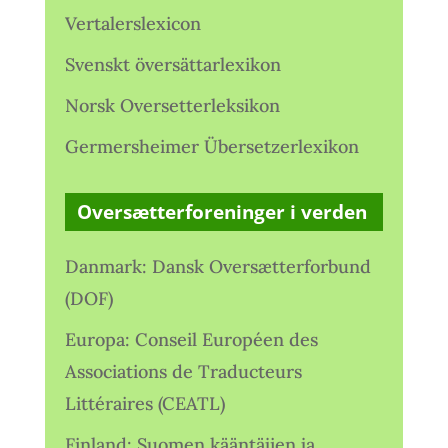
Vertalerslexicon
Svenskt översättarlexikon
Norsk Oversetterleksikon
Germersheimer Übersetzerlexikon
Oversætterforeninger i verden
Danmark: Dansk Oversætterforbund
(DOF)
Europa: Conseil Européen des
Associations de Traducteurs
Littéraires (CEATL)
Finland: Suomen kääntäjien ja