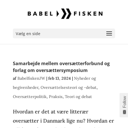
Vælg en side
Samarbejde mellem oversætterforbund og
forlag om oversættersymposium
af
BabelfiskenJW
|
feb 13, 2024
|
Nyheder og
begivenheder
,
Oversættelsesteori og -debat
,
Oversætterpolitik
,
Praksis
,
Teori og debat
Follow
Hvordan er det at være litterær
oversætter i Danmark lige nu? Hvordan er