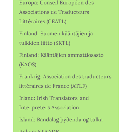
Europa: Conseil Européen des
Associations de Traducteurs
Littéraires (CEATL)
Finland: Suomen kääntäjien ja
tulkkien liitto (SKTL)
Finland: Kääntäjien ammattiosasto
(KAOS)
Frankrig: Association des traducteurs
littéraires de France (ATLF)
Irland: Irish Translators’ and
Interpreters Association
Island: Bandalag þýðenda og túlka
Italien: STRADE