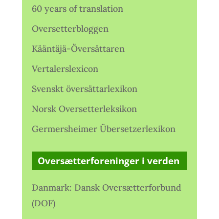
60 years of translation
Oversetterbloggen
Kääntäjä-Översättaren
Vertalerslexicon
Svenskt översättarlexikon
Norsk Oversetterleksikon
Germersheimer Übersetzerlexikon
Oversætterforeninger i verden
Danmark: Dansk Oversætterforbund
(DOF)