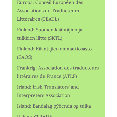
Europa: Conseil Européen des
Associations de Traducteurs
Littéraires (CEATL)
Finland: Suomen kääntäjien ja
tulkkien liitto (SKTL)
Finland: Kääntäjien ammattiosasto
(KAOS)
Frankrig: Association des traducteurs
littéraires de France (ATLF)
Irland: Irish Translators’ and
Interpreters Association
Island: Bandalag þýðenda og túlka
Italien: STRADE