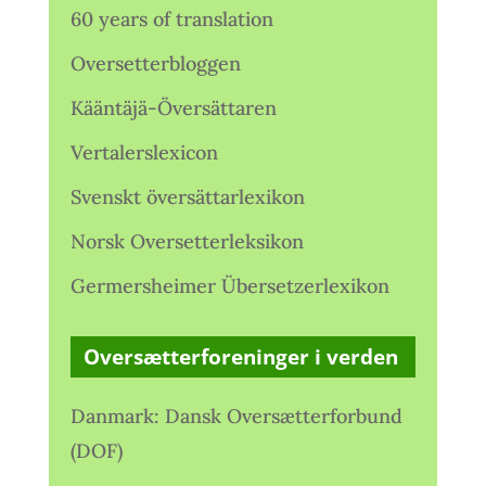
60 years of translation
Oversetterbloggen
Kääntäjä-Översättaren
Vertalerslexicon
Svenskt översättarlexikon
Norsk Oversetterleksikon
Germersheimer Übersetzerlexikon
Oversætterforeninger i verden
Danmark: Dansk Oversætterforbund
(DOF)