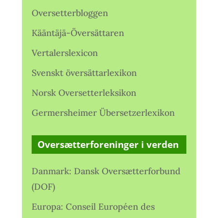
Oversetterbloggen
Kääntäjä-Översättaren
Vertalerslexicon
Svenskt översättarlexikon
Norsk Oversetterleksikon
Germersheimer Übersetzerlexikon
Oversætterforeninger i verden
Danmark: Dansk Oversætterforbund
(DOF)
Europa: Conseil Européen des