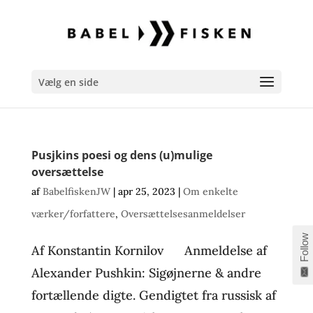
Vælg en side
Pusjkins poesi og dens (u)mulige
oversættelse
af
BabelfiskenJW
|
apr 25, 2023
|
Om enkelte
værker/forfattere
,
Oversættelsesanmeldelser
Follow
Af Konstantin Kornilov Anmeldelse af
Alexander Pushkin: Sigøjnerne & andre
fortællende digte. Gendigtet fra russisk af