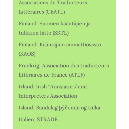
Associations de Traducteurs
Littéraires (CEATL)
Finland: Suomen kääntäjien ja
tulkkien liitto (SKTL)
Finland: Kääntäjien ammattiosasto
(KAOS)
Frankrig: Association des traducteurs
littéraires de France (ATLF)
Irland: Irish Translators’ and
Interpreters Association
Island: Bandalag þýðenda og túlka
Italien: STRADE