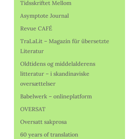
Tidsskriftet Mellom
Asymptote Journal
Revue CAFÉ
TraLaLit – Magazin für übersetzte
Literatur
Oldtidens og middelalderens
litteratur – i skandinaviske
oversættelser
Babelwerk – onlineplatform
OVERSAT
Oversatt sakprosa
60 years of translation