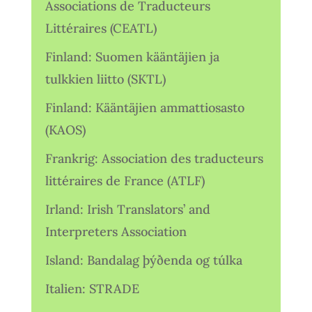
Associations de Traducteurs
Littéraires (CEATL)
Finland: Suomen kääntäjien ja
tulkkien liitto (SKTL)
Finland: Kääntäjien ammattiosasto
(KAOS)
Frankrig: Association des traducteurs
littéraires de France (ATLF)
Irland: Irish Translators’ and
Interpreters Association
Island: Bandalag þýðenda og túlka
Italien: STRADE