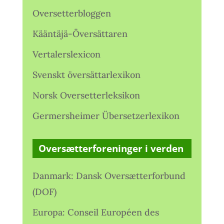
Oversetterbloggen
Kääntäjä-Översättaren
Vertalerslexicon
Svenskt översättarlexikon
Norsk Oversetterleksikon
Germersheimer Übersetzerlexikon
Oversætterforeninger i verden
Danmark: Dansk Oversætterforbund
(DOF)
Europa: Conseil Européen des