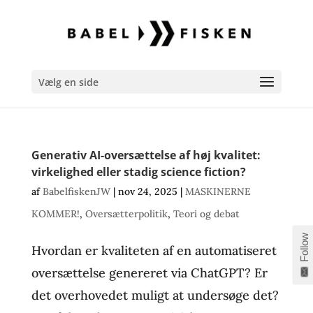
Vælg en side
Generativ AI-oversættelse af høj kvalitet:
virkelighed eller stadig science fiction?
af
BabelfiskenJW
|
nov 24, 2025
|
MASKINERNE
KOMMER!
,
Oversætterpolitik
,
Teori og debat
Follow
Hvordan er kvaliteten af en automatiseret
oversættelse genereret via ChatGPT? Er
det overhovedet muligt at undersøge det?