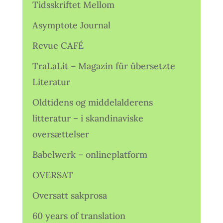
Tidsskriftet Mellom
Asymptote Journal
Revue CAFÉ
TraLaLit – Magazin für übersetzte
Literatur
Oldtidens og middelalderens
litteratur – i skandinaviske
oversættelser
Babelwerk – onlineplatform
OVERSAT
Oversatt sakprosa
60 years of translation