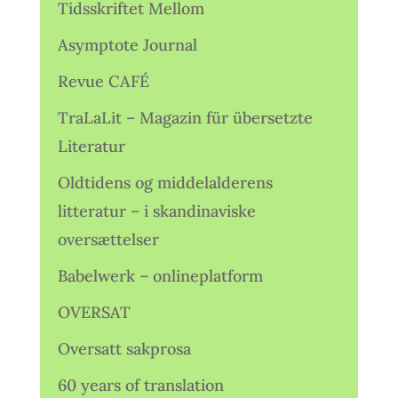
Tidsskriftet Mellom
Asymptote Journal
Revue CAFÉ
TraLaLit – Magazin für übersetzte
Literatur
Oldtidens og middelalderens
litteratur – i skandinaviske
oversættelser
Babelwerk – onlineplatform
OVERSAT
Oversatt sakprosa
60 years of translation