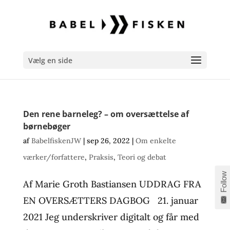
Vælg en side
Den rene barneleg? – om oversættelse af
børnebøger
af
BabelfiskenJW
|
sep 26, 2022
|
Om enkelte
værker/forfattere
,
Praksis
,
Teori og debat
Follow
Af Marie Groth Bastiansen UDDRAG FRA
EN OVERSÆTTERS DAGBOG 21. januar
2021 Jeg underskriver digitalt og får med