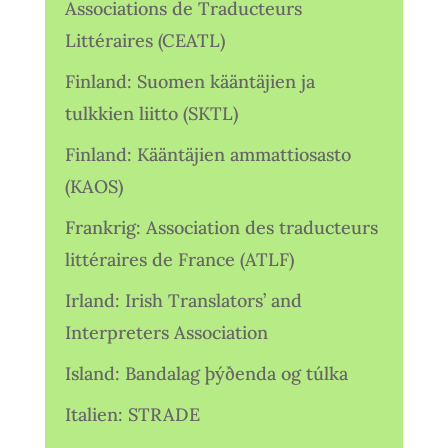
Associations de Traducteurs
Littéraires (CEATL)
Finland: Suomen kääntäjien ja
tulkkien liitto (SKTL)
Finland: Kääntäjien ammattiosasto
(KAOS)
Frankrig: Association des traducteurs
littéraires de France (ATLF)
Irland: Irish Translators’ and
Interpreters Association
Island: Bandalag þýðenda og túlka
Italien: STRADE