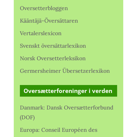
Oversetterbloggen
Kääntäjä-Översättaren
Vertalerslexicon
Svenskt översättarlexikon
Norsk Oversetterleksikon
Germersheimer Übersetzerlexikon
Oversætterforeninger i verden
Danmark: Dansk Oversætterforbund
(DOF)
Europa: Conseil Européen des