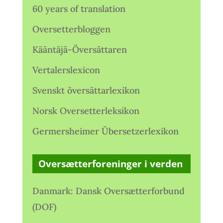
60 years of translation
Oversetterbloggen
Kääntäjä-Översättaren
Vertalerslexicon
Svenskt översättarlexikon
Norsk Oversetterleksikon
Germersheimer Übersetzerlexikon
Oversætterforeninger i verden
Danmark: Dansk Oversætterforbund
(DOF)