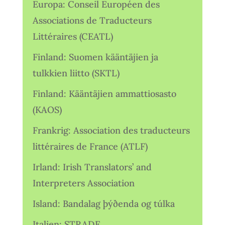
Europa: Conseil Européen des
Associations de Traducteurs
Littéraires (CEATL)
Finland: Suomen kääntäjien ja
tulkkien liitto (SKTL)
Finland: Kääntäjien ammattiosasto
(KAOS)
Frankrig: Association des traducteurs
littéraires de France (ATLF)
Irland: Irish Translators’ and
Interpreters Association
Island: Bandalag þýðenda og túlka
Italien: STRADE