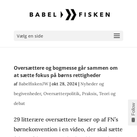
Vælg en side
Oversættere og bogmesse går sammen om
at sætte fokus på børns rettigheder
af
BabelfiskenJW
|
okt 28, 2024
|
Nyheder og
begivenheder
,
Oversætterpolitik
,
Praksis
,
Teori og
debat
Follow
29 litterære oversættere læser op af FN’s
børnekonvention i en video, der skal sætte