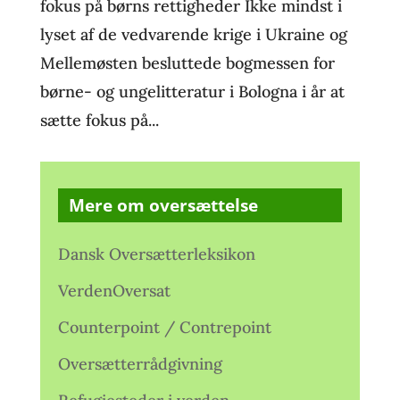
fokus på børns rettigheder Ikke mindst i
lyset af de vedvarende krige i Ukraine og
Mellemøsten besluttede bogmessen for
børne- og ungelitteratur i Bologna i år at
sætte fokus på...
Mere om oversættelse
Dansk Oversætterleksikon
VerdenOversat
Counterpoint / Contrepoint
Oversætterrådgivning