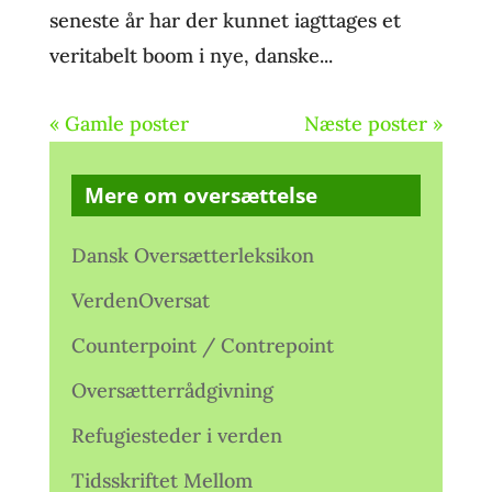
seneste år har der kunnet iagttages et
veritabelt boom i nye, danske...
« Gamle poster
Næste poster »
Mere om oversættelse
Dansk Oversætterleksikon
VerdenOversat
Counterpoint / Contrepoint
Oversætterrådgivning
Refugiesteder i verden
Tidsskriftet Mellom