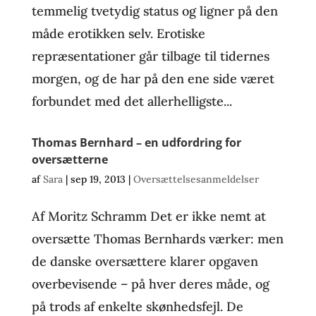
temmelig tvetydig status og ligner på den
måde erotikken selv. Erotiske
repræsentationer går tilbage til tidernes
morgen, og de har på den ene side været
forbundet med det allerhelligste...
Thomas Bernhard – en udfordring for
oversætterne
af
Sara
|
sep 19, 2013
|
Oversættelsesanmeldelser
Af Moritz Schramm Det er ikke nemt at
oversætte Thomas Bernhards værker: men
de danske oversættere klarer opgaven
overbevisende – på hver deres måde, og
på trods af enkelte skønhedsfejl. De