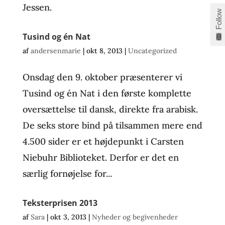
Jessen.
Follow
Tusind og én Nat
af
andersenmarie
|
okt 8, 2013
|
Uncategorized
Onsdag den 9. oktober præsenterer vi
Tusind og én Nat i den første komplette
oversættelse til dansk, direkte fra arabisk.
De seks store bind på tilsammen mere end
4.500 sider er et højdepunkt i Carsten
Niebuhr Biblioteket. Derfor er det en
særlig fornøjelse for...
Teksterprisen 2013
af
Sara
|
okt 3, 2013
|
Nyheder og begivenheder