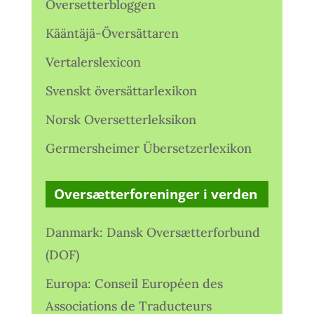
Oversetterbloggen
Kääntäjä-Översättaren
Vertalerslexicon
Svenskt översättarlexikon
Norsk Oversetterleksikon
Germersheimer Übersetzerlexikon
Oversætterforeninger i verden
Danmark: Dansk Oversætterforbund
(DOF)
Europa: Conseil Européen des
Associations de Traducteurs