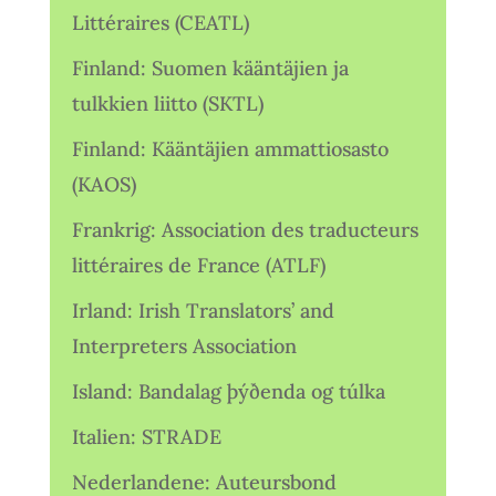
Littéraires (CEATL)
Finland: Suomen kääntäjien ja
tulkkien liitto (SKTL)
Finland: Kääntäjien ammattiosasto
(KAOS)
Frankrig: Association des traducteurs
littéraires de France (ATLF)
Irland: Irish Translators’ and
Interpreters Association
Island: Bandalag þýðenda og túlka
Italien: STRADE
Nederlandene: Auteursbond