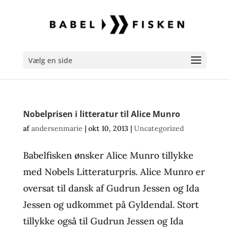
Vælg en side
Nobelprisen i litteratur til Alice Munro
af
andersenmarie
|
okt 10, 2013
|
Uncategorized
Babelfisken ønsker Alice Munro tillykke
med Nobels Litteraturpris. Alice Munro er
oversat til dansk af Gudrun Jessen og Ida
Jessen og udkommet på Gyldendal. Stort
tillykke også til Gudrun Jessen og Ida