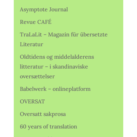
Asymptote Journal
Revue CAFÉ
TraLaLit – Magazin für übersetzte
Literatur
Oldtidens og middelalderens
litteratur – i skandinaviske
oversættelser
Babelwerk – onlineplatform
OVERSAT
Oversatt sakprosa
60 years of translation