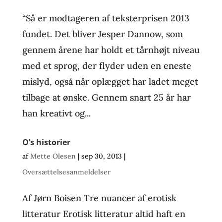
“Så er modtageren af teksterprisen 2013
fundet. Det bliver Jesper Dannow, som
gennem årene har holdt et tårnhøjt niveau
med et sprog, der flyder uden en eneste
mislyd, også når oplægget har ladet meget
tilbage at ønske. Gennem snart 25 år har
han kreativt og...
O’s historier
af
Mette Olesen
|
sep 30, 2013
|
Oversættelsesanmeldelser
Af Jørn Boisen Tre nuancer af erotisk
litteratur Erotisk litteratur altid haft en