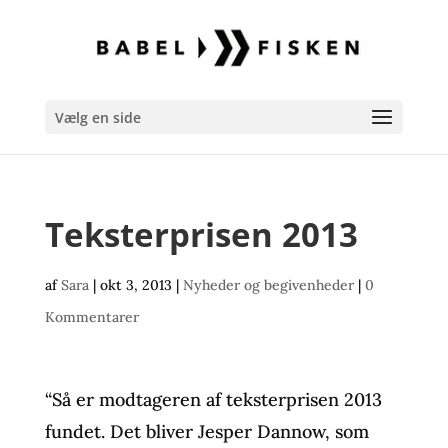
Vælg en side
Teksterprisen 2013
af
Sara
|
okt 3, 2013
|
Nyheder og begivenheder
|
0
Kommentarer
“Så er modtageren af teksterprisen 2013
fundet. Det bliver Jesper Dannow, som