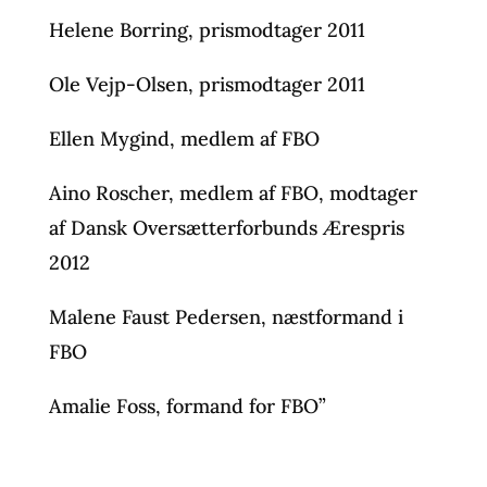
Helene Borring, prismodtager 2011
Ole Vejp-Olsen, prismodtager 2011
Ellen Mygind, medlem af FBO
Aino Roscher, medlem af FBO, modtager
af Dansk Oversætterforbunds Ærespris
2012
Malene Faust Pedersen, næstformand i
FBO
Amalie Foss, formand for FBO”