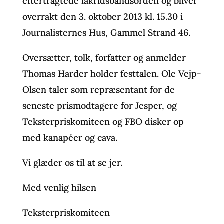
eftertragtede lakridsbåndsorden og bliver
overrakt den 3. oktober 2013 kl. 15.30 i
Journalisternes Hus, Gammel Strand 46.
Oversætter, tolk, forfatter og anmelder
Thomas Harder holder festtalen. Ole Vejp-
Olsen taler som repræsentant for de
seneste prismodtagere for Jesper, og
Teksterpriskomiteen og FBO disker op
med kanapéer og cava.
Vi glæder os til at se jer.
Med venlig hilsen
Teksterpriskomiteen