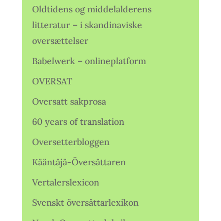
Oldtidens og middelalderens
litteratur – i skandinaviske
oversættelser
Babelwerk – onlineplatform
OVERSAT
Oversatt sakprosa
60 years of translation
Oversetterbloggen
Kääntäjä-Översättaren
Vertalerslexicon
Svenskt översättarlexikon