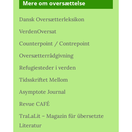
Mere om oversættelse
Dansk Oversætterleksikon
VerdenOversat
Counterpoint / Contrepoint
Oversætterrådgivning
Refugiesteder i verden
Tidsskriftet Mellom
Asymptote Journal
Revue CAFÉ
TraLaLit – Magazin für übersetzte
Literatur