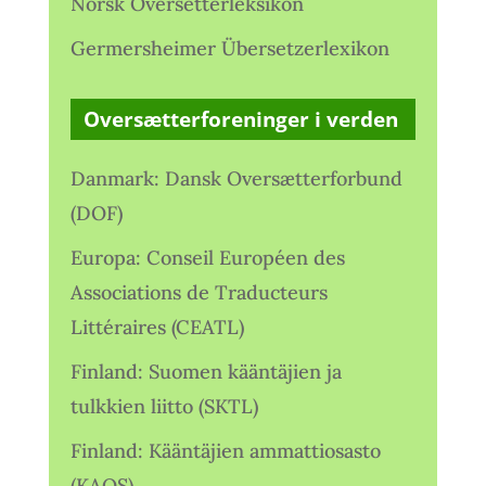
Norsk Oversetterleksikon
Germersheimer Übersetzerlexikon
Oversætterforeninger i verden
Danmark: Dansk Oversætterforbund
(DOF)
Europa: Conseil Européen des
Associations de Traducteurs
Littéraires (CEATL)
Finland: Suomen kääntäjien ja
tulkkien liitto (SKTL)
Finland: Kääntäjien ammattiosasto
(KAOS)