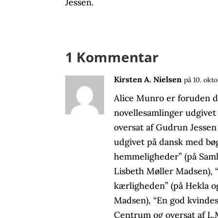
Jessen.
1 Kommentar
Kirsten A. Nielsen
på 10. okt
Alice Munro er foruden d
novellesamlinger udgivet
oversat af Gudrun Jessen
udgivet på dansk med bøg
hemmeligheder” (på Saml
Lisbeth Møller Madsen), 
kærligheden” (på Hekla og
Madsen), “En god kvindes
Centrum og oversat af L.