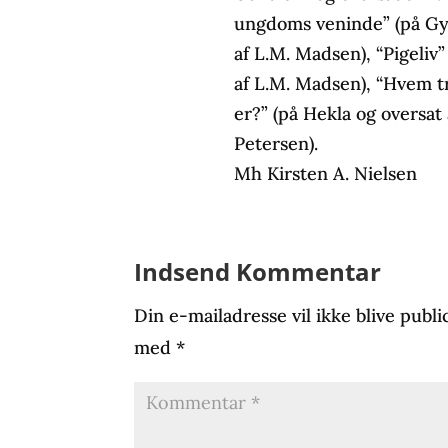
ungdoms veninde” (på Gy
af L.M. Madsen), “Pigeliv”
af L.M. Madsen), “Hvem t
er?” (på Hekla og oversat
Petersen).
Mh Kirsten A. Nielsen
Indsend Kommentar
Din e-mailadresse vil ikke blive publi
med
*