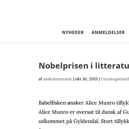
NYHEDER
ANMELDELSER
Nobelprisen i litteratu
af
andersenmarie
|
okt 10, 2013
|
Uncategorized
Babelfisken ønsker Alice Munro tilly
Alice Munro er oversat til dansk af G
udkommet på Gyldendal. Stort tillykk