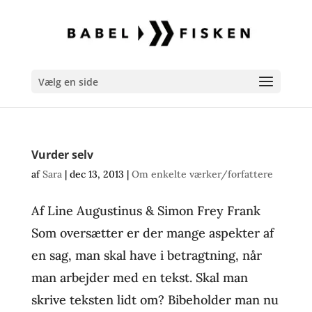
Vælg en side
Vurder selv
af
Sara
|
dec 13, 2013
|
Om enkelte værker/forfattere
Af Line Augustinus & Simon Frey Frank
Som oversætter er der mange aspekter af
en sag, man skal have i betragtning, når
man arbejder med en tekst. Skal man
skrive teksten lidt om? Bibeholder man nu