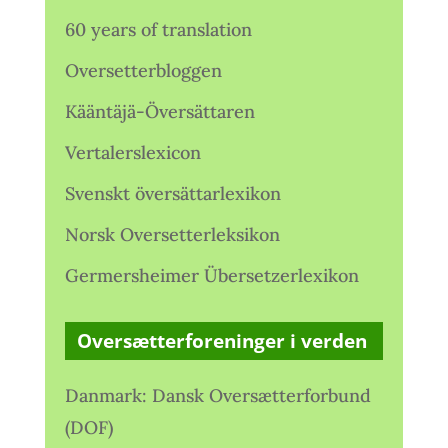
60 years of translation
Oversetterbloggen
Kääntäjä-Översättaren
Vertalerslexicon
Svenskt översättarlexikon
Norsk Oversetterleksikon
Germersheimer Übersetzerlexikon
Oversætterforeninger i verden
Danmark: Dansk Oversætterforbund
(DOF)