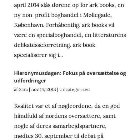
april 2014 slås dørene op for ark books, en
ny non-profit boghandel i Møllegade,
København. Forhåbentlig. ark books vil
være en specialboghandel, en litteraturens
delikatesseforretning. ark book
specialiserer sig i...
Hieronymusdagen: Fokus på oversættelse og
udfordringer
af
Sara
|
nov 14, 2013
|
Uncategorized
Kvalitet var et af nøgleordene, da en god
håndfuld af nordens oversættere, samt
nogle af deres samarbejdspartnere,
mødtes 30. september til debat på