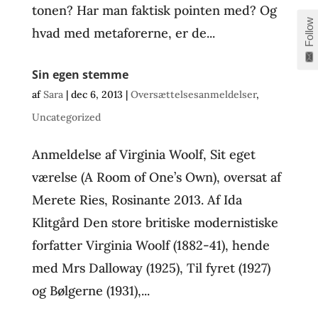
tonen? Har man faktisk pointen med? Og
Follow
hvad med metaforerne, er de...
Sin egen stemme
af
Sara
|
dec 6, 2013
|
Oversættelsesanmeldelser
,
Uncategorized
Anmeldelse af Virginia Woolf, Sit eget
værelse (A Room of One’s Own), oversat af
Merete Ries, Rosinante 2013. Af Ida
Klitgård Den store britiske modernistiske
forfatter Virginia Woolf (1882-41), hende
med Mrs Dalloway (1925), Til fyret (1927)
og Bølgerne (1931),...