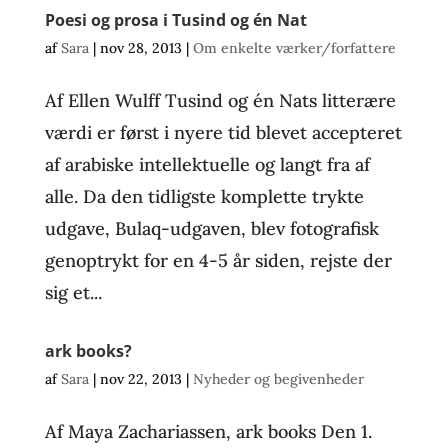
Poesi og prosa i Tusind og én Nat
af
Sara
|
nov 28, 2013
|
Om enkelte værker/forfattere
Af Ellen Wulff Tusind og én Nats litterære
værdi er først i nyere tid blevet accepteret
af arabiske intellektuelle og langt fra af
alle. Da den tidligste komplette trykte
udgave, Bulaq-udgaven, blev fotografisk
genoptrykt for en 4-5 år siden, rejste der
sig et...
ark books?
af
Sara
|
nov 22, 2013
|
Nyheder og begivenheder
Af Maya Zachariassen, ark books Den 1.