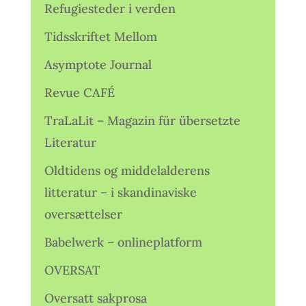
Refugiesteder i verden
Tidsskriftet Mellom
Asymptote Journal
Revue CAFÉ
TraLaLit – Magazin für übersetzte
Literatur
Oldtidens og middelalderens
litteratur – i skandinaviske
oversættelser
Babelwerk – onlineplatform
OVERSAT
Oversatt sakprosa