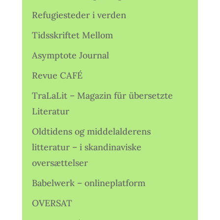
Refugiesteder i verden
Tidsskriftet Mellom
Asymptote Journal
Revue CAFÉ
TraLaLit – Magazin für übersetzte
Literatur
Oldtidens og middelalderens
litteratur – i skandinaviske
oversættelser
Babelwerk – onlineplatform
OVERSAT