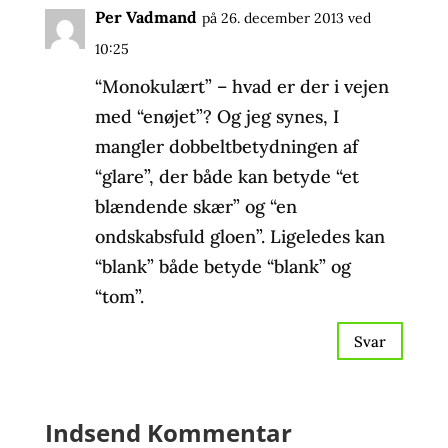
Per Vadmand
på 26. december 2013 ved
10:25
“Monokulært” – hvad er der i vejen
med “enøjet”? Og jeg synes, I
mangler dobbeltbetydningen af
“glare”, der både kan betyde “et
blændende skær” og “en
ondskabsfuld gloen”. Ligeledes kan
“blank” både betyde “blank” og
“tom”.
Svar
Indsend Kommentar