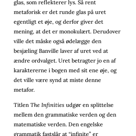
glas, som reflekterer lys. Så rent
metaforisk er det runde glas på uret
egentligt et øje, og derfor giver det
mening, at det er monokulært. Derudover
ville det måske også ødelægge den
besjæling Banville laver af uret ved at
ændre ordvalget. Uret betragter jo en af
karaktererne i bogen med sit ene øje, og
det ville være synd at miste denne
metafor.
Titlen
The Infinities
udgør en splittelse
mellem den grammatiske verden og den
matematiske verden. Den engelske
grammatik fastslår at “infinite” er