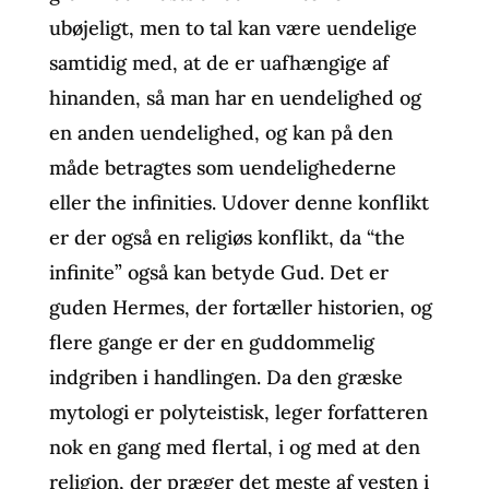
ubøjeligt, men to tal kan være uendelige
samtidig med, at de er uafhængige af
hinanden, så man har en uendelighed og
en anden uendelighed, og kan på den
måde betragtes som uendelighederne
eller the infinities. Udover denne konflikt
er der også en religiøs konflikt, da “the
infinite” også kan betyde Gud. Det er
guden Hermes, der fortæller historien, og
flere gange er der en guddommelig
indgriben i handlingen. Da den græske
mytologi er polyteistisk, leger forfatteren
nok en gang med flertal, i og med at den
religion, der præger det meste af vesten i