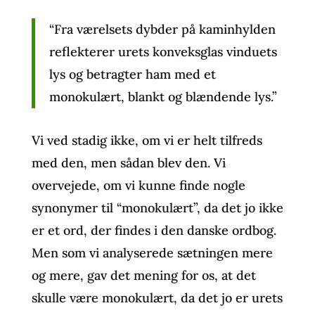
“Fra værelsets dybder på kaminhylden
reflekterer urets konveksglas vinduets
lys og betragter ham med et
monokulært, blankt og blændende lys.”
Vi ved stadig ikke, om vi er helt tilfreds
med den, men sådan blev den. Vi
overvejede, om vi kunne finde nogle
synonymer til “monokulært”, da det jo ikke
er et ord, der findes i den danske ordbog.
Men som vi analyserede sætningen mere
og mere, gav det mening for os, at det
skulle være monokulært, da det jo er urets