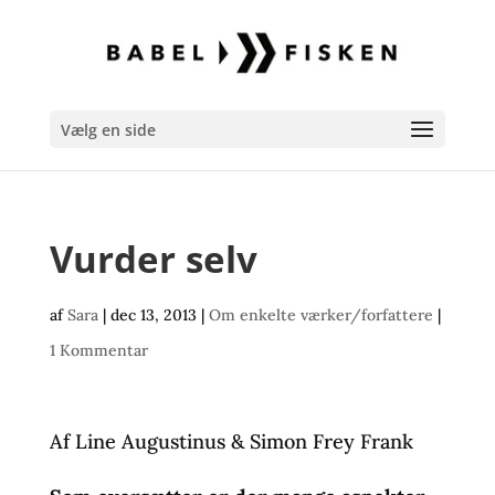
Vælg en side
Vurder selv
af
Sara
|
dec 13, 2013
|
Om enkelte værker/forfattere
|
1 Kommentar
Af Line Augustinus & Simon Frey Frank