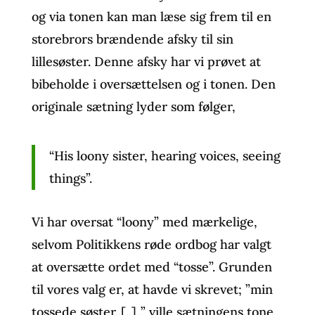
og via tonen kan man læse sig frem til en
storebrors brændende afsky til sin
lillesøster. Denne afsky har vi prøvet at
bibeholde i oversættelsen og i tonen. Den
originale sætning lyder som følger,
“His loony sister, hearing voices, seeing
things”.
Vi har oversat “loony” med mærkelige,
selvom Politikkens røde ordbog har valgt
at oversætte ordet med “tosse”. Grunden
til vores valg er, at havde vi skrevet; ”min
tossede søster..[..]..” ville sætningens tone