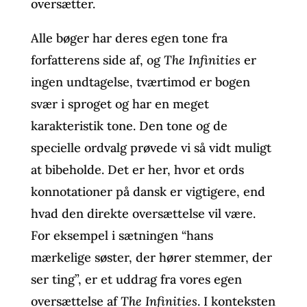
oversætter.
Alle bøger har deres egen tone fra
forfatterens side af, og
The Infinities
er
ingen undtagelse, tværtimod er bogen
svær i sproget og har en meget
karakteristik tone. Den tone og de
specielle ordvalg prøvede vi så vidt muligt
at bibeholde. Det er her, hvor et ords
konnotationer på dansk er vigtigere, end
hvad den direkte oversættelse vil være.
For eksempel i sætningen “hans
mærkelige søster, der hører stemmer, der
ser ting”, er et uddrag fra vores egen
oversættelse af
The Infinities
. I konteksten