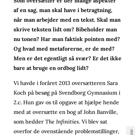
Som oversætter er der mange aspekter
af en sag, man skal have i betragtning,
når man arbejder med en tekst. Skal man
skrive teksten lidt om? Bibeholder man
nu tonen? Har man faktisk pointen med?
Og hvad med metaforerne, er de med?
Men er det egentligt så svær? Er det ikke
bare at bruge en ordbog lidt?
Vi havde i foråret 2013 oversætteren Sara
Koch på besøg på Svendborg Gymnasium i
2.c. Hun gav os til opgave at hjælpe hende
med at oversætte en bog af John Banville,
som hedder
The Infinities
. Vi blev sat
overfor de ovenstående problemstillinger,