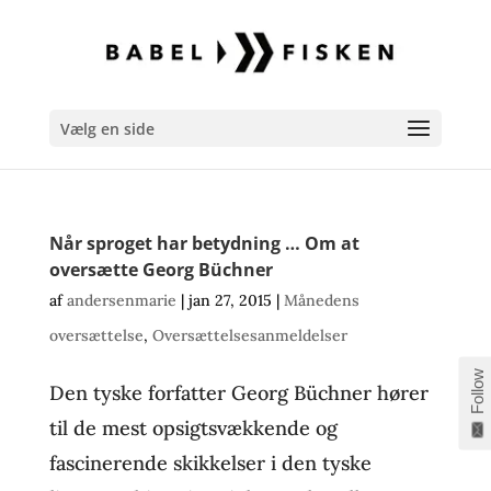
Vælg en side
Når sproget har betydning … Om at
oversætte Georg Büchner
af
andersenmarie
|
jan 27, 2015
|
Månedens
oversættelse
,
Oversættelsesanmeldelser
Follow
Den tyske forfatter Georg Büchner hører
til de mest opsigtsvækkende og
fascinerende skikkelser i den tyske