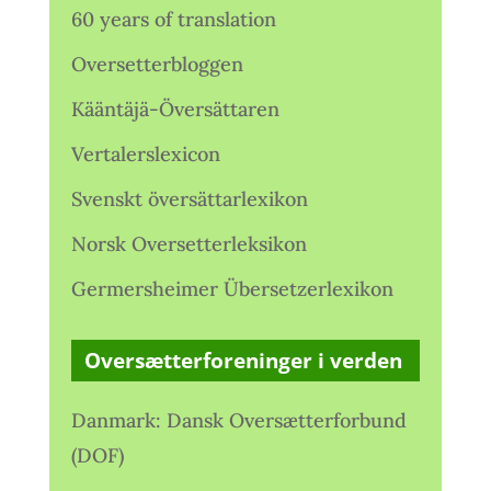
60 years of translation
Oversetterbloggen
Kääntäjä-Översättaren
Vertalerslexicon
Svenskt översättarlexikon
Norsk Oversetterleksikon
Germersheimer Übersetzerlexikon
Oversætterforeninger i verden
Danmark: Dansk Oversætterforbund
(DOF)