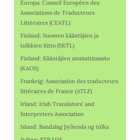
Europa: Conseil Européen des
Associations de Traducteurs
Littéraires (CEATL)
Finland: Suomen kääntäjien ja
tulkkien liitto (SKTL)
Finland: Kääntäjien ammattiosasto
(KAOS)
Frankrig: Association des traducteurs
littéraires de France (ATLF)
Irland: Irish Translators’ and
Interpreters Association
Island: Bandalag þýðenda og túlka
Italien: STRADE