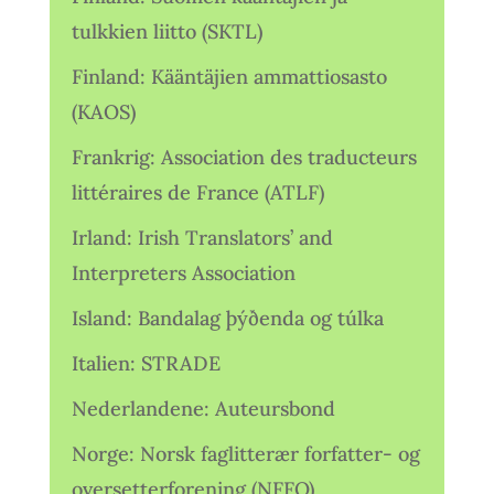
tulkkien liitto (SKTL)
Finland: Kääntäjien ammattiosasto
(KAOS)
Frankrig: Association des traducteurs
littéraires de France (ATLF)
Irland: Irish Translators’ and
Interpreters Association
Island: Bandalag þýðenda og túlka
Italien: STRADE
Nederlandene: Auteursbond
Norge: Norsk faglitterær forfatter- og
oversetterforening (NFFO)