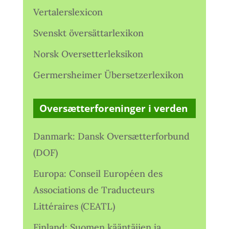
Vertalerslexicon
Svenskt översättarlexikon
Norsk Oversetterleksikon
Germersheimer Übersetzerlexikon
Oversætterforeninger i verden
Danmark: Dansk Oversætterforbund
(DOF)
Europa: Conseil Européen des
Associations de Traducteurs
Littéraires (CEATL)
Finland: Suomen kääntäjien ja