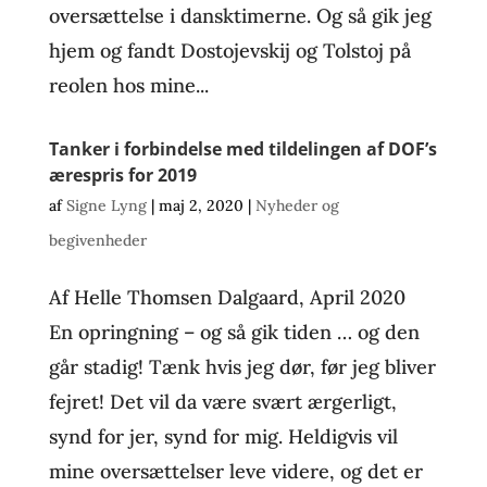
oversættelse i dansktimerne. Og så gik jeg
hjem og fandt Dostojevskij og Tolstoj på
reolen hos mine...
Tanker i forbindelse med tildelingen af DOF’s
ærespris for 2019
af
Signe Lyng
|
maj 2, 2020
|
Nyheder og
begivenheder
Af Helle Thomsen Dalgaard, April 2020
En opringning – og så gik tiden … og den
går stadig! Tænk hvis jeg dør, før jeg bliver
fejret! Det vil da være svært ærgerligt,
synd for jer, synd for mig. Heldigvis vil
mine oversættelser leve videre, og det er