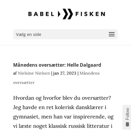
Vælg en side
Månedens oversætter: Helle Dalgaard
af
Nielsine Nielsen
|
jan 27, 2023
|
Månedens
oversætter
Hvordan og hvorfor blev du oversætter?
Jeg havde en ret kolerisk dansklærer i
Follow
gymnasiet, men han var inspirerende, og
vi læste noget klassisk russisk litteratur i