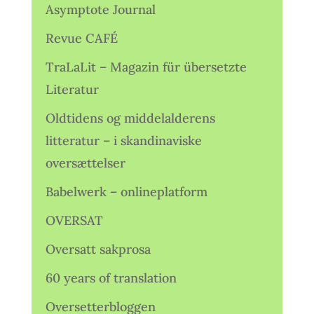
Asymptote Journal
Revue CAFÉ
TraLaLit – Magazin für übersetzte
Literatur
Oldtidens og middelalderens
litteratur – i skandinaviske
oversættelser
Babelwerk – onlineplatform
OVERSAT
Oversatt sakprosa
60 years of translation
Oversetterbloggen