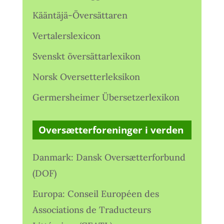
Kääntäjä-Översättaren
Vertalerslexicon
Svenskt översättarlexikon
Norsk Oversetterleksikon
Germersheimer Übersetzerlexikon
Oversætterforeninger i verden
Danmark: Dansk Oversætterforbund
(DOF)
Europa: Conseil Européen des
Associations de Traducteurs