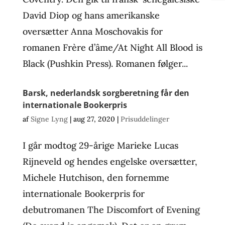
David Diop og hans amerikanske
oversætter Anna Moschovakis for
romanen Frère d’âme/At Night All Blood is
Black (Pushkin Press). Romanen følger...
Barsk, nederlandsk sorgberetning får den
internationale Bookerpris
af
Signe Lyng
|
aug 27, 2020
|
Prisuddelinger
I går modtog 29-årige Marieke Lucas
Rijneveld og hendes engelske oversætter,
Michele Hutchison, den fornemme
internationale Bookerpris for
debutromanen The Discomfort of Evening