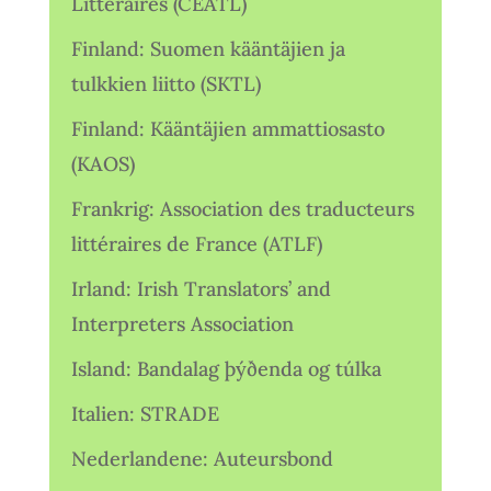
Littéraires (CEATL)
Finland: Suomen kääntäjien ja
tulkkien liitto (SKTL)
Finland: Kääntäjien ammattiosasto
(KAOS)
Frankrig: Association des traducteurs
littéraires de France (ATLF)
Irland: Irish Translators’ and
Interpreters Association
Island: Bandalag þýðenda og túlka
Italien: STRADE
Nederlandene: Auteursbond