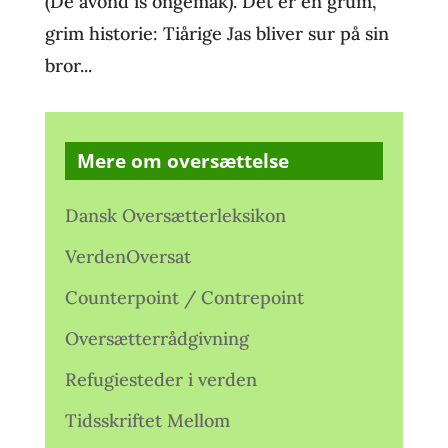
(De avond is ongemak). Det er en grum,
grim historie: Tiårige Jas bliver sur på sin
bror...
Mere om oversættelse
Dansk Oversætterleksikon
VerdenOversat
Counterpoint / Contrepoint
Oversætterrådgivning
Refugiesteder i verden
Tidsskriftet Mellom