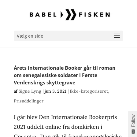
Vælg en side
Årets internationale Booker går til roman
om senegalesiske soldater i Første
Verdenskrigs skyttegrave
af
Signe Lyng
|
jun 3, 2021
|
Ikke-kategoriseret
,
Prisuddelinger
I går blev Den Internationale Bookerpris
Follow
2021 uddelt online fra domkirken i
Coventry. Den gik til fransk-senegalesiske