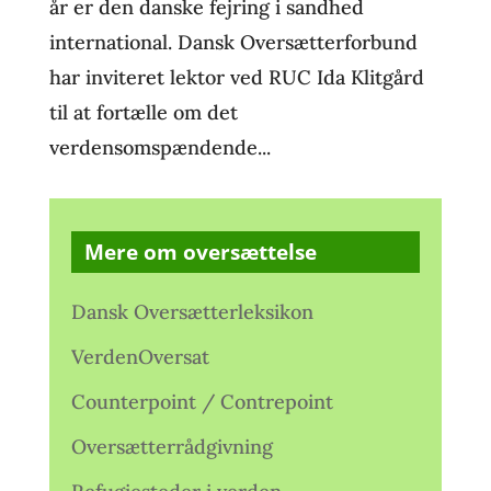
år er den danske fejring i sandhed
international. Dansk Oversætterforbund
har inviteret lektor ved RUC Ida Klitgård
til at fortælle om det
verdensomspændende...
Mere om oversættelse
Dansk Oversætterleksikon
VerdenOversat
Counterpoint / Contrepoint
Oversætterrådgivning