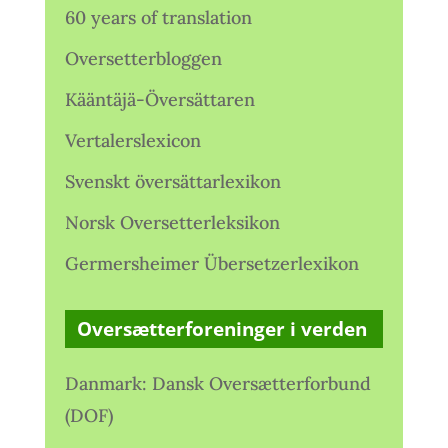
60 years of translation
Oversetterbloggen
Kääntäjä-Översättaren
Vertalerslexicon
Svenskt översättarlexikon
Norsk Oversetterleksikon
Germersheimer Übersetzerlexikon
Oversætterforeninger i verden
Danmark: Dansk Oversætterforbund
(DOF)