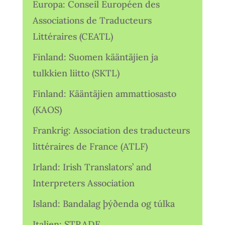
Europa: Conseil Européen des
Associations de Traducteurs
Littéraires (CEATL)
Finland: Suomen kääntäjien ja
tulkkien liitto (SKTL)
Finland: Kääntäjien ammattiosasto
(KAOS)
Frankrig: Association des traducteurs
littéraires de France (ATLF)
Irland: Irish Translators’ and
Interpreters Association
Island: Bandalag þýðenda og túlka
Italien: STRADE