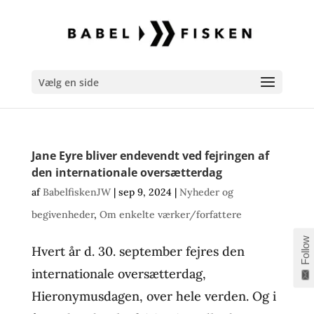
Vælg en side
Jane Eyre bliver endevendt ved fejringen af
den internationale oversætterdag
af
BabelfiskenJW
|
sep 9, 2024
|
Nyheder og
begivenheder
,
Om enkelte værker/forfattere
Follow
Hvert år d. 30. september fejres den
internationale oversætterdag,
Hieronymusdagen, over hele verden. Og i