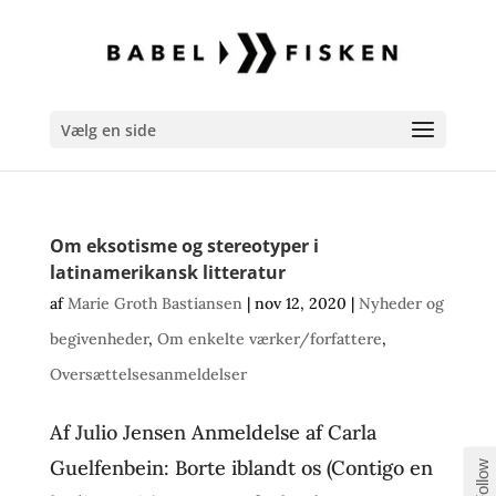
Vælg en side
Om eksotisme og stereotyper i
latinamerikansk litteratur
af
Marie Groth Bastiansen
|
nov 12, 2020
|
Nyheder og
begivenheder
,
Om enkelte værker/forfattere
,
Oversættelsesanmeldelser
Af Julio Jensen Anmeldelse af Carla
Guelfenbein: Borte iblandt os (Contigo en
Follow