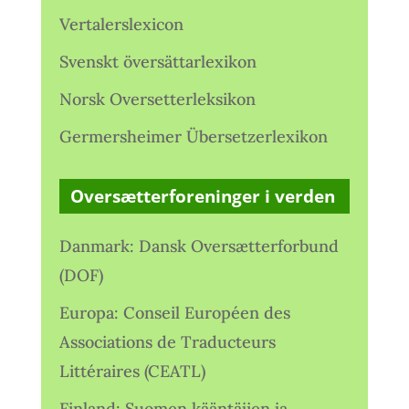
Vertalerslexicon
Svenskt översättarlexikon
Norsk Oversetterleksikon
Germersheimer Übersetzerlexikon
Oversætterforeninger i verden
Danmark: Dansk Oversætterforbund
(DOF)
Europa: Conseil Européen des
Associations de Traducteurs
Littéraires (CEATL)
Finland: Suomen kääntäjien ja