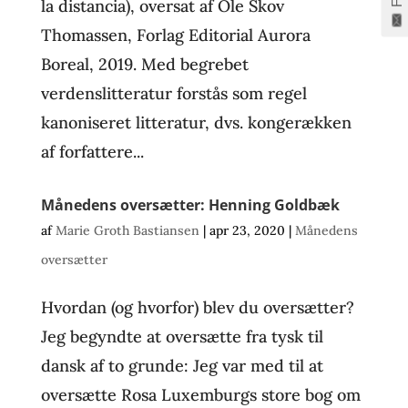
la distancia), oversat af Ole Skov
Thomassen, Forlag Editorial Aurora
Boreal, 2019. Med begrebet
verdenslitteratur forstås som regel
kanoniseret litteratur, dvs. kongerækken
af forfattere...
Månedens oversætter: Henning Goldbæk
af
Marie Groth Bastiansen
|
apr 23, 2020
|
Månedens
oversætter
Hvordan (og hvorfor) blev du oversætter?
Jeg begyndte at oversætte fra tysk til
dansk af to grunde: Jeg var med til at
oversætte Rosa Luxemburgs store bog om