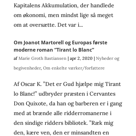
Kapitalens Akkumulation, der handlede
om økonomi, men mindst lige så meget
om at oversætte. Det var i...
Om Joanot Martorell og Europas første
moderne roman “Tirant lo Blanc”
af
Marie Groth Bastiansen
|
apr 2, 2020
|
Nyheder og
begivenheder
,
Om enkelte værker/forfattere
Af Oscar K. ”Det er Gud hjælpe mig Tirant
lo Blanc!” udbryder præsten i Cervantes
Don Quixote, da han og barberen er i gang
med at brænde alle ridderromanerne i
den sindige ridders bibliotek. ”Ræk mig
den, kære ven, den er minsandten en