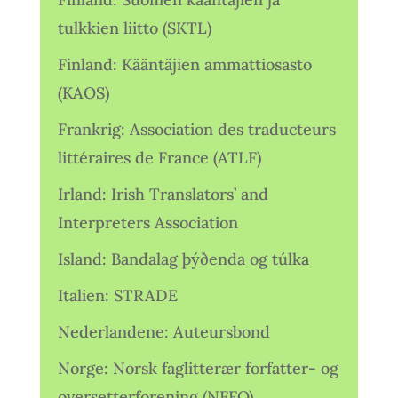
tulkkien liitto (SKTL)
Finland: Kääntäjien ammattiosasto
(KAOS)
Frankrig: Association des traducteurs
littéraires de France (ATLF)
Irland: Irish Translators’ and
Interpreters Association
Island: Bandalag þýðenda og túlka
Italien: STRADE
Nederlandene: Auteursbond
Norge: Norsk faglitterær forfatter- og
oversetterforening (NFFO)