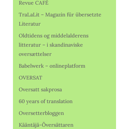
Revue CAFÉ
TraLaLit – Magazin für übersetzte
Literatur
Oldtidens og middelalderens
litteratur – i skandinaviske
oversættelser
Babelwerk – onlineplatform
OVERSAT
Oversatt sakprosa
60 years of translation
Oversetterbloggen
Kääntäjä-Översättaren