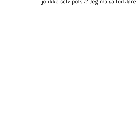
jo ikke selv polsk? Jeg må så forklare, a